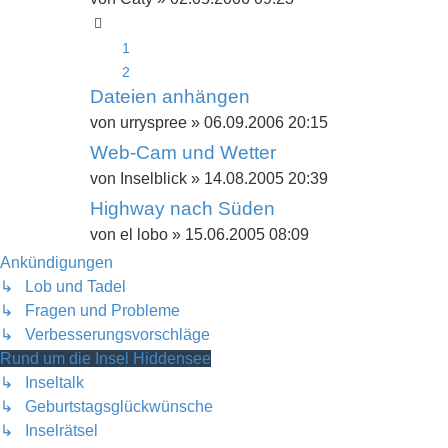
1
2
Dateien anhängen
von
urryspree
»
06.09.2006 20:15
Web-Cam und Wetter
von
Inselblick
»
14.08.2005 20:39
Highway nach Süden
von
el lobo
»
15.06.2005 08:09
Ankündigungen
↳ Lob und Tadel
↳ Fragen und Probleme
↳ Verbesserungsvorschläge
Rund um die Insel Hiddensee
↳ Inseltalk
↳ Geburtstagsglückwünsche
↳ Inselrätsel