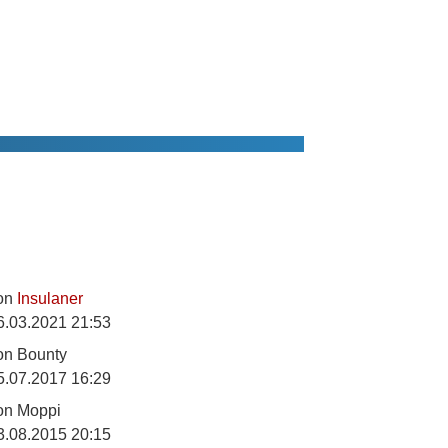
on
Insulaner
6.03.2021 21:53
on
Bounty
5.07.2017 16:29
on
Moppi
3.08.2015 20:15