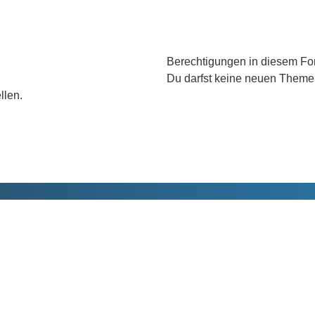
Berechtigungen in diesem F
Du darfst
keine
neuen Themen 
llen.