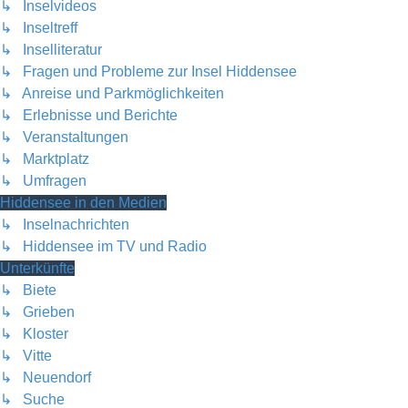
↳ Inselvideos
↳ Inseltreff
↳ Inselliteratur
↳ Fragen und Probleme zur Insel Hiddensee
↳ Anreise und Parkmöglichkeiten
↳ Erlebnisse und Berichte
↳ Veranstaltungen
↳ Marktplatz
↳ Umfragen
Hiddensee in den Medien
↳ Inselnachrichten
↳ Hiddensee im TV und Radio
Unterkünfte
↳ Biete
↳ Grieben
↳ Kloster
↳ Vitte
↳ Neuendorf
↳ Suche