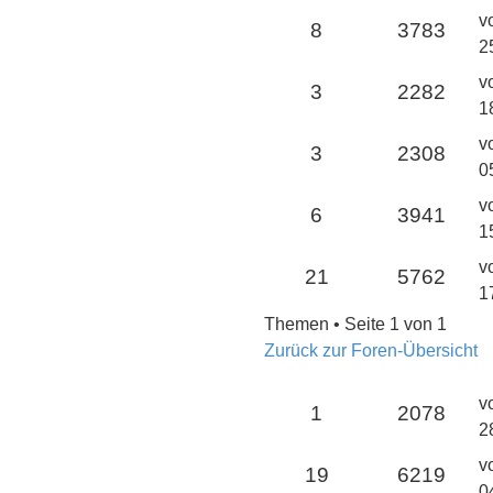
v
8
3783
2
v
3
2282
1
v
3
2308
0
v
6
3941
1
v
21
5762
1
Themen • Seite
1
von
1
Zurück zur Foren-Übersicht
v
1
2078
2
v
19
6219
0