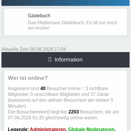
Gästebuch
Das Hiddensee Gästebuch. Es ist nur noch
ein Archiv!
Aktuelle Zeit: 08.08.2026 17:04
Information
Wer ist online?
Insgesamt sind
40
Besucher online :: 3 sichtbare
Mitglieder, 0 unsichtbare Mitglieder und 37 Gäste
(basierend auf den aktiven Besuchern der letzten 5
Minuten)
Der Besucherrekord liegt bei
2203
Besuchern, die am
07.04.2026 01:35 gleichzeitig online waren.
Legende:
Administratoren
,
Globale Moderatoren
,