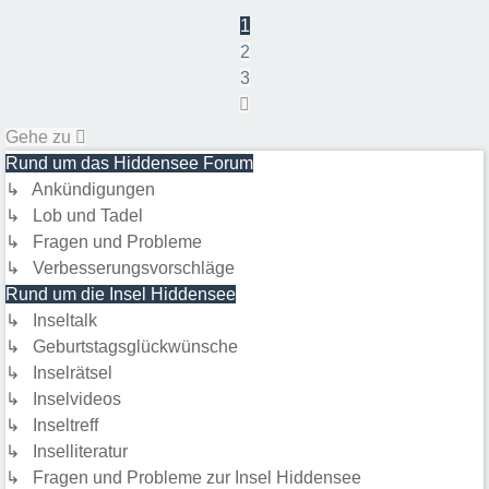
1
2
3
Nächste
Gehe zu
Rund um das Hiddensee Forum
↳ Ankündigungen
↳ Lob und Tadel
↳ Fragen und Probleme
↳ Verbesserungsvorschläge
Rund um die Insel Hiddensee
↳ Inseltalk
↳ Geburtstagsglückwünsche
↳ Inselrätsel
↳ Inselvideos
↳ Inseltreff
↳ Inselliteratur
↳ Fragen und Probleme zur Insel Hiddensee