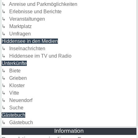
↳ Anreise und Parkmöglichkeiten
↳ Erlebnisse und Berichte
↳ Veranstaltungen
↳ Marktplatz
↳ Umfragen
Hiddensee in den Medien
↳ Inselnachrichten
↳ Hiddensee im TV und Radio
Unterkünfte
↳ Biete
↳ Grieben
↳ Kloster
↳ Vitte
↳ Neuendorf
↳ Suche
Gästebuch
↳ Gästebuch
Information