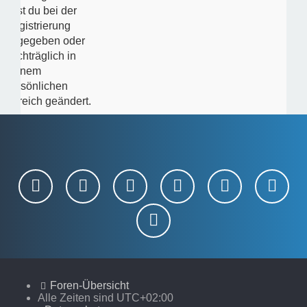
hast du bei der
Registrierung
angegeben oder
nachträglich in
deinem
persönlichen
Bereich geändert.
Foren-Übersicht
Alle Zeiten sind
UTC+02:00