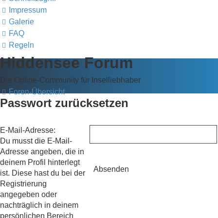
Impressum
Galerie
FAQ
Regeln
Hiddensee Forum
Die Online-Community für Inselliebhaber
Foren-Übersicht
Passwort zurücksetzen
E-Mail-Adresse:
Du musst die E-Mail-
Adresse angeben, die in
deinem Profil hinterlegt
ist. Diese hast du bei der
Registrierung
angegeben oder
nachträglich in deinem
persönlichen Bereich