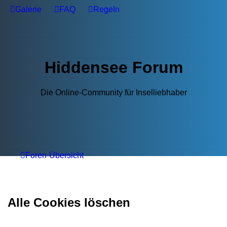
Galerie
FAQ
Regeln
Hiddensee Forum
Die Online-Community für Inselliebhaber
Foren-Übersicht
Alle Cookies löschen