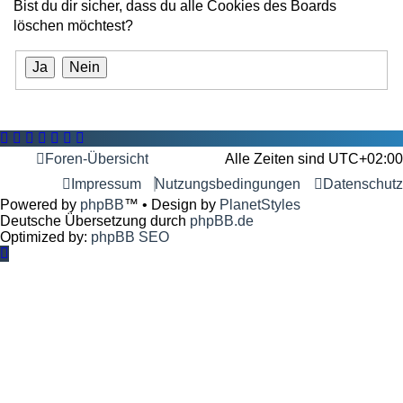
Bist du dir sicher, dass du alle Cookies des Boards
löschen möchtest?
Foren-Übersicht
Alle Zeiten sind
UTC+02:00
Impressum
Nutzungsbedingungen
Datenschutz
Powered by
phpBB
™
• Design by
PlanetStyles
Deutsche Übersetzung durch
phpBB.de
Optimized by:
phpBB SEO