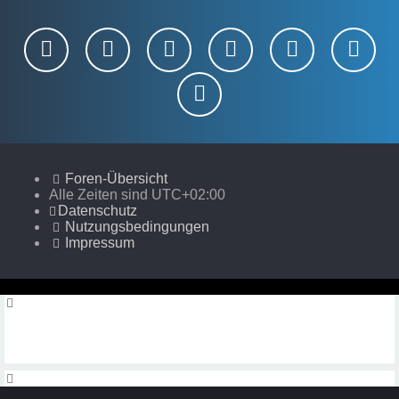
Foren-Übersicht
Alle Zeiten sind
UTC+02:00
Datenschutz
Nutzungsbedingungen
Impressum