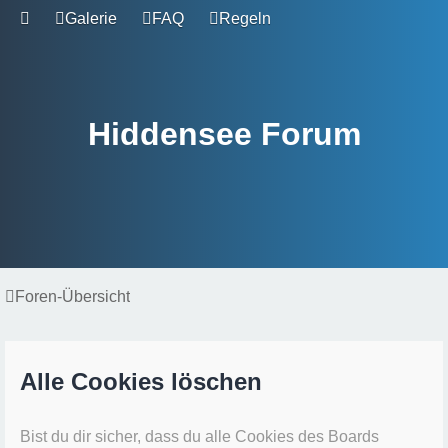
Galerie
FAQ
Regeln
Hiddensee Forum
Foren-Übersicht
Alle Cookies löschen
Bist du dir sicher, dass du alle Cookies des Boards