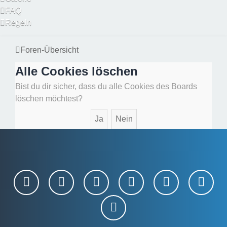
FAQ
Regeln
Foren-Übersicht
Alle Cookies löschen
Bist du dir sicher, dass du alle Cookies des Boards
löschen möchtest?