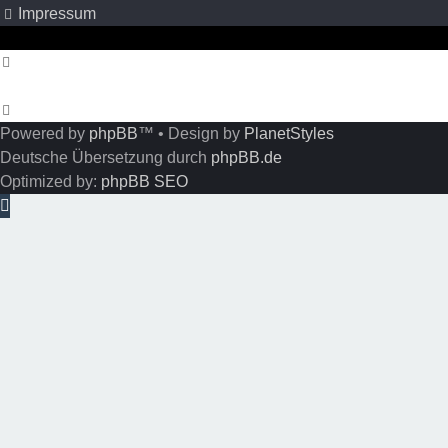
Impressum
Powered by
phpBB
™
• Design by
PlanetStyles
Deutsche Übersetzung durch
phpBB.de
Optimized by:
phpBB SEO