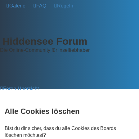
Galerie
FAQ
Regeln
Hiddensee Forum
Die Online-Community für Inselliebhaber
Foren-Übersicht
Alle Cookies löschen
Bist du dir sicher, dass du alle Cookies des Boards
löschen möchtest?