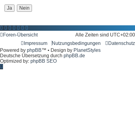
Foren-Übersicht
Alle Zeiten sind
UTC+02:00
Impressum
Nutzungsbedingungen
Datenschutz
Powered by
phpBB
™
• Design by
PlanetStyles
Deutsche Übersetzung durch
phpBB.de
Optimized by:
phpBB SEO