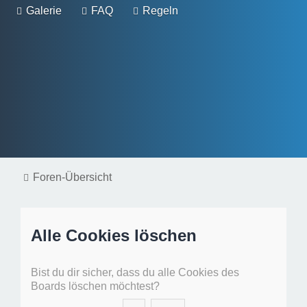
Galerie
FAQ
Regeln
Foren-Übersicht
Alle Cookies löschen
Bist du dir sicher, dass du alle Cookies des
Boards löschen möchtest?