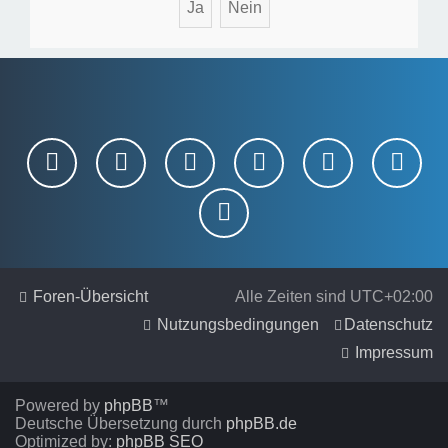
Foren-Übersicht
Alle Zeiten sind
UTC+02:00
Nutzungsbedingungen
Datenschutz
Impressum
Powered by
phpBB
™
Deutsche Übersetzung durch
phpBB.de
Optimized by:
phpBB SEO