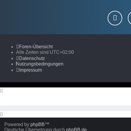
Foren-Übersicht
Alle Zeiten sind
UTC+02:00
Datenschutz
Nutzungsbedingungen
Impressum
Powered by
phpBB
™
Deutsche Übersetzung durch
phpBB.de