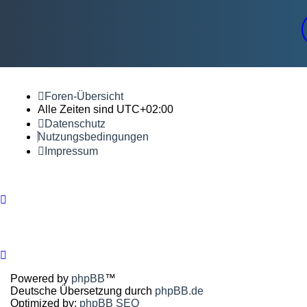
Foren-Übersicht
Alle Zeiten sind
UTC+02:00
Datenschutz
Nutzungsbedingungen
Impressum
Powered by
phpBB
™
Deutsche Übersetzung durch
phpBB.de
Optimized by:
phpBB SEO