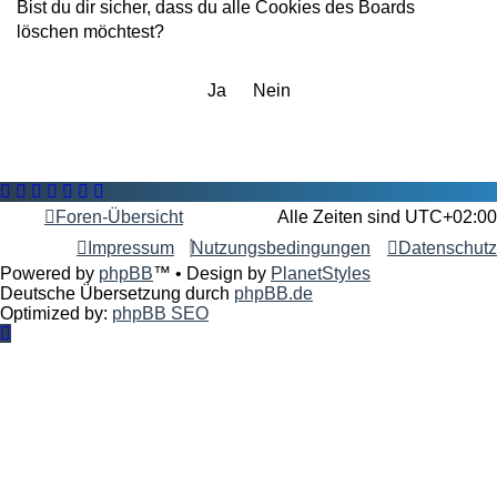
Bist du dir sicher, dass du alle Cookies des Boards
löschen möchtest?
Foren-Übersicht
Alle Zeiten sind
UTC+02:00
Impressum
Nutzungsbedingungen
Datenschutz
Powered by
phpBB
™
• Design by
PlanetStyles
Deutsche Übersetzung durch
phpBB.de
Optimized by:
phpBB SEO