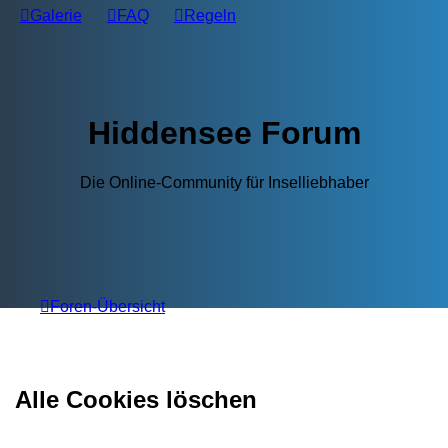
Galerie
FAQ
Regeln
Hiddensee Forum
Die Online-Community für Inselliebhaber
Foren-Übersicht
Alle Cookies löschen