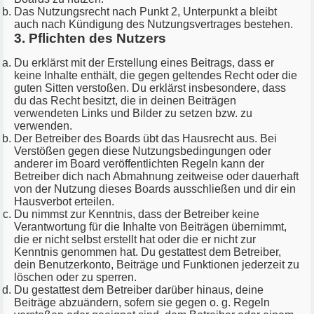
Das Nutzungsrecht nach Punkt 2, Unterpunkt a bleibt
auch nach Kündigung des Nutzungsvertrages bestehen.
3. Pflichten des Nutzers
Du erklärst mit der Erstellung eines Beitrags, dass er
keine Inhalte enthält, die gegen geltendes Recht oder die
guten Sitten verstoßen. Du erklärst insbesondere, dass
du das Recht besitzt, die in deinen Beiträgen
verwendeten Links und Bilder zu setzen bzw. zu
verwenden.
Der Betreiber des Boards übt das Hausrecht aus. Bei
Verstößen gegen diese Nutzungsbedingungen oder
anderer im Board veröffentlichten Regeln kann der
Betreiber dich nach Abmahnung zeitweise oder dauerhaft
von der Nutzung dieses Boards ausschließen und dir ein
Hausverbot erteilen.
Du nimmst zur Kenntnis, dass der Betreiber keine
Verantwortung für die Inhalte von Beiträgen übernimmt,
die er nicht selbst erstellt hat oder die er nicht zur
Kenntnis genommen hat. Du gestattest dem Betreiber,
dein Benutzerkonto, Beiträge und Funktionen jederzeit zu
löschen oder zu sperren.
Du gestattest dem Betreiber darüber hinaus, deine
Beiträge abzuändern, sofern sie gegen o. g. Regeln