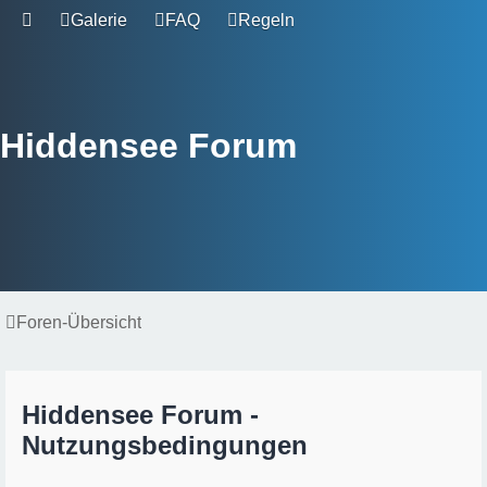
Galerie
FAQ
Regeln
Hiddensee Forum
Foren-Übersicht
Hiddensee Forum -
Nutzungsbedingungen