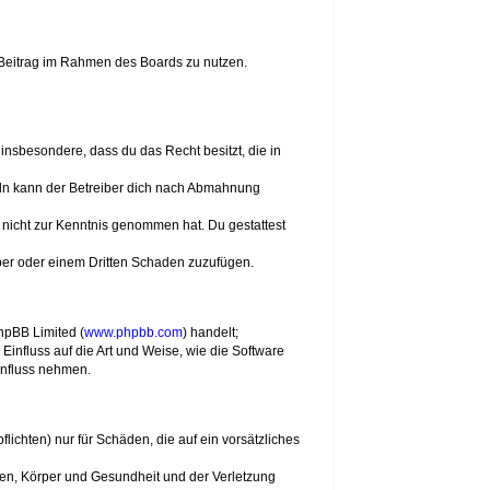
n Beitrag im Rahmen des Boards zu nutzen.
t insbesondere, dass du das Recht besitzt, die in
eln kann der Betreiber dich nach Abmahnung
er nicht zur Kenntnis genommen hat. Du gestattest
iber oder einem Dritten Schaden zuzufügen.
hpBB Limited (
www.phpbb.com
) handelt;
Einfluss auf die Art und Weise, wie die Software
influss nehmen.
ichten) nur für Schäden, die auf ein vorsätzliches
ben, Körper und Gesundheit und der Verletzung