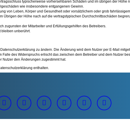
i Vertragsschluss typischerweise vorhersehbaren Schäden und im übrigen der Höhe n
e Folgeschäden wie insbesondere entgangenen Gewinn.
ung von Leben, Körper und Gesundheit oder vorsätzlichem oder grob fahrlässigem 
 Übrigen der Höhe nach auf die vertragstypischen Durchschnittsschäden begrenzt.
h zugunsten der Mitarbeiter und Erfüllungsgehilfen des Betreibers.
 bleiben unberührt.
 Datenschutzerklärung zu ändern. Die Änderung wird dem Nutzer per E-Mail mitgete
m Falle des Widerspruchs erlischt das zwischen dem Betreiber und dem Nutzer best
er Nutzer den Änderungen zugestimmt hat.
atenschutzerklärung enthalten.