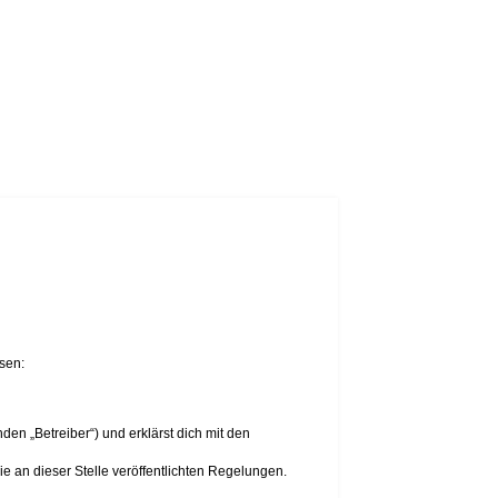
sen:
en „Betreiber“) und erklärst dich mit den
ie an dieser Stelle veröffentlichten Regelungen.