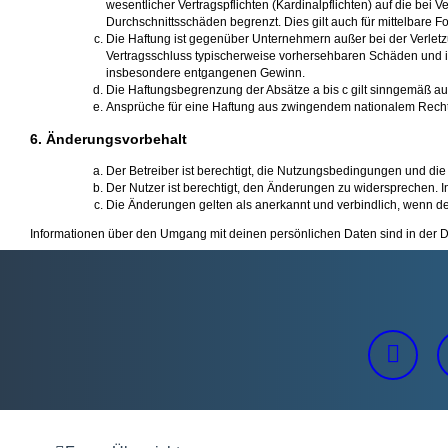
wesentlicher Vertragspflichten (Kardinalpflichten) auf die be
Durchschnittsschäden begrenzt. Dies gilt auch für mittelbar
Die Haftung ist gegenüber Unternehmern außer bei der Verletz
Vertragsschluss typischerweise vorhersehbaren Schäden und im
insbesondere entgangenen Gewinn.
Die Haftungsbegrenzung der Absätze a bis c gilt sinngemäß auc
Ansprüche für eine Haftung aus zwingendem nationalem Recht
6. Änderungsvorbehalt
Der Betreiber ist berechtigt, die Nutzungsbedingungen und die
Der Nutzer ist berechtigt, den Änderungen zu widersprechen. I
Die Änderungen gelten als anerkannt und verbindlich, wenn d
Informationen über den Umgang mit deinen persönlichen Daten sind in der D