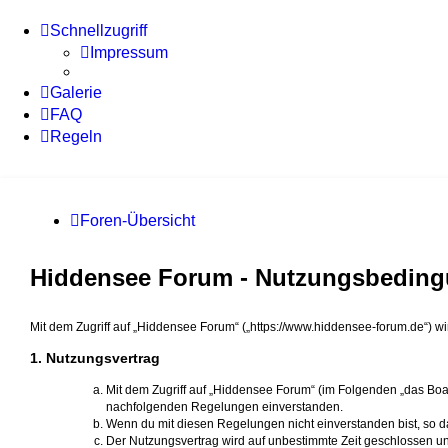
Schnellzugriff
Impressum
Galerie
FAQ
Regeln
Foren-Übersicht
Hiddensee Forum - Nutzungsbedin
Mit dem Zugriff auf „Hiddensee Forum“ („https://www.hiddensee-forum.de“) w
1. Nutzungsvertrag
Mit dem Zugriff auf „Hiddensee Forum“ (im Folgenden „das Boar
nachfolgenden Regelungen einverstanden.
Wenn du mit diesen Regelungen nicht einverstanden bist, so dar
Der Nutzungsvertrag wird auf unbestimmte Zeit geschlossen un