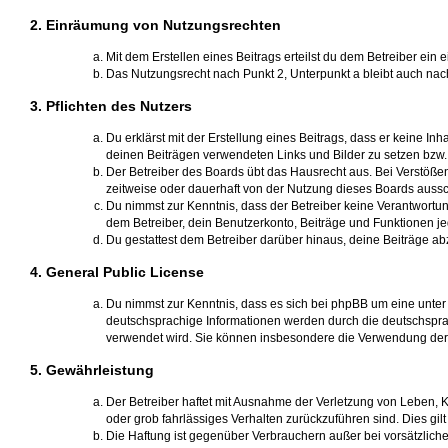
2. Einräumung von Nutzungsrechten
Mit dem Erstellen eines Beitrags erteilst du dem Betreiber ei
Das Nutzungsrecht nach Punkt 2, Unterpunkt a bleibt auch na
3. Pflichten des Nutzers
Du erklärst mit der Erstellung eines Beitrags, dass er keine Inh
deinen Beiträgen verwendeten Links und Bilder zu setzen bzw
Der Betreiber des Boards übt das Hausrecht aus. Bei Verstöß
zeitweise oder dauerhaft von der Nutzung dieses Boards aussch
Du nimmst zur Kenntnis, dass der Betreiber keine Verantwortung 
dem Betreiber, dein Benutzerkonto, Beiträge und Funktionen je
Du gestattest dem Betreiber darüber hinaus, deine Beiträge a
4. General Public License
Du nimmst zur Kenntnis, dass es sich bei phpBB um eine unter 
deutschsprachige Informationen werden durch die deutschsp
verwendet wird. Sie können insbesondere die Verwendung der 
5. Gewährleistung
Der Betreiber haftet mit Ausnahme der Verletzung von Leben, Kö
oder grob fahrlässiges Verhalten zurückzuführen sind. Dies g
Die Haftung ist gegenüber Verbrauchern außer bei vorsätzlich