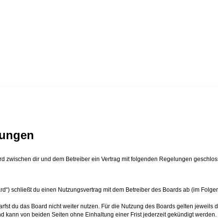
gungen
ird zwischen dir und dem Betreiber ein Vertrag mit folgenden Regelungen geschlos
d“) schließt du einen Nutzungsvertrag mit dem Betreiber des Boards ab (im Folgend
fst du das Board nicht weiter nutzen. Für die Nutzung des Boards gelten jeweils d
d kann von beiden Seiten ohne Einhaltung einer Frist jederzeit gekündigt werden.