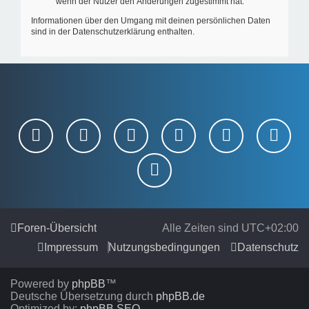
wenn der Nutzer den Änderungen zugestimmt hat.
Informationen über den Umgang mit deinen persönlichen Daten
sind in der Datenschutzerklärung enthalten.
Foren-Übersicht
Alle Zeiten sind
UTC+02:00
Impressum
Nutzungsbedingungen
Datenschutz
Powered by
phpBB
™
Deutsche Übersetzung durch
phpBB.de
Optimized by:
phpBB SEO