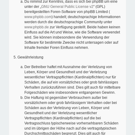
Du nimmst zur Kenntnis, dass es sich bei phpBB um eine
unter der „
GNU General Public License v2
“ (GPL)
bereitgestellten Foren-Software von phpBB Limited (
www.phpbb.com
) handelt; deutschsprachige Informationen
werden durch die deutschsprachige Community unter
www.phpbb.de
zur Verfügung gestellt. Beide haben keinen
Einfluss auf die Art und Weise, wie die Software verwendet
wird. Sie können insbesondere die Verwendung der
Software für bestimmte Zwecke nicht untersagen oder auf
Inhalte fremder Foren Einfluss nehmen.
5. Gewährleistung
Der Betreiber haftet mit Ausnahme der Verletzung von
Leben, Körper und Gesundheit und der Verletzung
wesentlicher Vertragspflichten (Kardinalpflichten) nur für
Schäden, die auf ein vorsätzliches oder grob fahrlässiges
Verhalten zurückzuführen sind. Dies gilt auch für mittelbare
Folgeschäden wie insbesondere entgangenen Gewinn.
Die Haftung ist gegenüber Verbrauchern außer bei
vorsätzlichem oder grob fahrlässigem Verhalten oder bei
Schäden aus der Verletzung von Leben, Körper und
Gesundheit und der Verletzung wesentlicher
Vertragspflichten (Kardinalpflichten) auf die bei
Vertragsschluss typischerweise vorhersehbaren Schäden
und im übrigen der Höhe nach auf die vertragstypischen
Durchschnittsschäden begrenzt. Dies gilt auch für