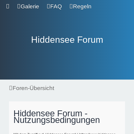
Galerie
FAQ
Regeln
Hiddensee Forum
Foren-Übersicht
Hiddensee Forum -
Nutzungsbedingungen