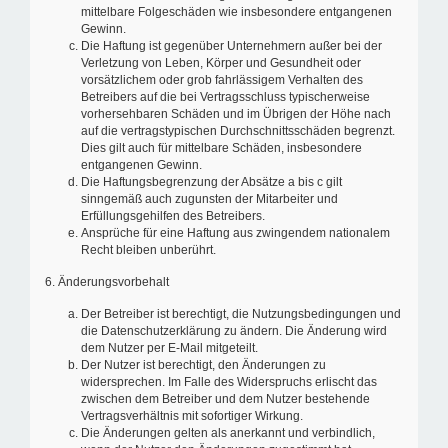
mittelbare Folgeschäden wie insbesondere entgangenen
Gewinn.
Die Haftung ist gegenüber Unternehmern außer bei der
Verletzung von Leben, Körper und Gesundheit oder
vorsätzlichem oder grob fahrlässigem Verhalten des
Betreibers auf die bei Vertragsschluss typischerweise
vorhersehbaren Schäden und im Übrigen der Höhe nach
auf die vertragstypischen Durchschnittsschäden begrenzt.
Dies gilt auch für mittelbare Schäden, insbesondere
entgangenen Gewinn.
Die Haftungsbegrenzung der Absätze a bis c gilt
sinngemäß auch zugunsten der Mitarbeiter und
Erfüllungsgehilfen des Betreibers.
Ansprüche für eine Haftung aus zwingendem nationalem
Recht bleiben unberührt.
6. Änderungsvorbehalt
Der Betreiber ist berechtigt, die Nutzungsbedingungen und
die Datenschutzerklärung zu ändern. Die Änderung wird
dem Nutzer per E-Mail mitgeteilt.
Der Nutzer ist berechtigt, den Änderungen zu
widersprechen. Im Falle des Widerspruchs erlischt das
zwischen dem Betreiber und dem Nutzer bestehende
Vertragsverhältnis mit sofortiger Wirkung.
Die Änderungen gelten als anerkannt und verbindlich,