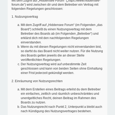
Mit dem Zugriff auf „Hiddensee Forum“ („https://www.hiddensee-
forum.de“) wird zwischen dir und dem Betreiber ein Vertrag mit
folgenden Regelungen geschlossen:
1. Nutzungsvertrag
Mit dem Zugriff auf „Hiddensee Forum“ (im Folgenden „das
Board“) schließt du einen Nutzungsvertrag mit dem
Betreiber des Boards ab (im Folgenden „Betreiber“) und
erklärst dich mit den nachfolgenden Regelungen
einverstanden.
Wenn du mit diesen Regelungen nicht einverstanden bist,
so darfst du das Board nicht weiter nutzen. Für die Nutzung
des Boards gelten jeweils die an dieser Stelle
veröffentlichten Regelungen.
Der Nutzungsvertrag wird auf unbestimmte Zeit
geschlossen und kann von beiden Seiten ohne Einhaltung
einer Frist jederzeit gekündigt werden.
2. Einräumung von Nutzungsrechten
Mit dem Erstellen eines Beitrags erteilst du dem Betreiber
ein einfaches, zeitlich und räumlich unbeschränktes und
unentgeltliches Recht, deinen Beitrag im Rahmen des
Boards zu nutzen.
Das Nutzungsrecht nach Punkt 2, Unterpunkt a bleibt auch
nach Kündigung des Nutzungsvertrages bestehen.