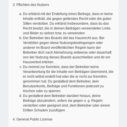
3. Pflichten des Nutzers
Du erklärst mit der Erstellung eines Beitrags, dass er keine
Inhalte enthält, die gegen geltendes Recht oder die guten
Sitten verstoßen. Du erklärst insbesondere, dass du das
Recht besitzt, die in deinen Beiträgen verwendeten Links
und Bilder zu setzen bzw. zu verwenden.
Der Betreiber des Boards übt das Hausrecht aus. Bei
Verstößen gegen diese Nutzungsbedingungen oder
anderer im Board veröffentlichten Regeln kann der
Betreiber dich nach Abmahnung zeitweise oder dauerhaft
von der Nutzung dieses Boards ausschließen und dir ein
Hausverbot erteilen.
Du nimmst zur Kenntnis, dass der Betreiber keine
Verantwortung für die Inhalte von Beiträgen übernimmt, die
er nicht selbst erstellt hat oder die er nicht zur Kenntnis
genommen hat. Du gestattest dem Betreiber, dein
Benutzerkonto, Beiträge und Funktionen jederzeit zu
löschen oder zu sperren.
Du gestattest dem Betreiber darüber hinaus, deine
Beiträge abzuändern, sofern sie gegen o. g. Regeln
verstoßen oder geeignet sind, dem Betreiber oder einem
Dritten Schaden zuzufügen.
4. General Public License