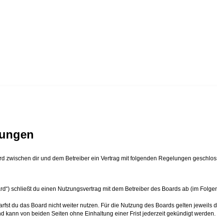
gungen
ird zwischen dir und dem Betreiber ein Vertrag mit folgenden Regelungen geschlos
rd“) schließt du einen Nutzungsvertrag mit dem Betreiber des Boards ab (im Folge
fst du das Board nicht weiter nutzen. Für die Nutzung des Boards gelten jeweils d
d kann von beiden Seiten ohne Einhaltung einer Frist jederzeit gekündigt werden.