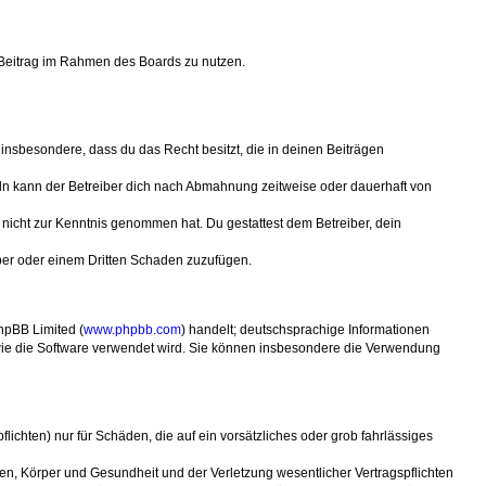
n Beitrag im Rahmen des Boards zu nutzen.
t insbesondere, dass du das Recht besitzt, die in deinen Beiträgen
ln kann der Betreiber dich nach Abmahnung zeitweise oder dauerhaft von
er nicht zur Kenntnis genommen hat. Du gestattest dem Betreiber, dein
iber oder einem Dritten Schaden zuzufügen.
hpBB Limited (
www.phpbb.com
) handelt; deutschsprachige Informationen
, wie die Software verwendet wird. Sie können insbesondere die Verwendung
ichten) nur für Schäden, die auf ein vorsätzliches oder grob fahrlässiges
en, Körper und Gesundheit und der Verletzung wesentlicher Vertragspflichten