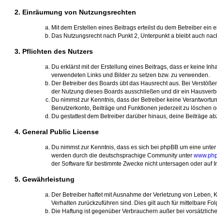
2. Einräumung von Nutzungsrechten
Mit dem Erstellen eines Beitrags erteilst du dem Betreiber ei
Das Nutzungsrecht nach Punkt 2, Unterpunkt a bleibt auch na
3. Pflichten des Nutzers
Du erklärst mit der Erstellung eines Beitrags, dass er keine In
verwendeten Links und Bilder zu setzen bzw. zu verwenden.
Der Betreiber des Boards übt das Hausrecht aus. Bei Verstöß
der Nutzung dieses Boards ausschließen und dir ein Hausverbot
Du nimmst zur Kenntnis, dass der Betreiber keine Verantwortung 
Benutzerkonto, Beiträge und Funktionen jederzeit zu löschen o
Du gestattest dem Betreiber darüber hinaus, deine Beiträge a
4. General Public License
Du nimmst zur Kenntnis, dass es sich bei phpBB um eine unter 
werden durch die deutschsprachige Community unter
www.php
der Software für bestimmte Zwecke nicht untersagen oder auf I
5. Gewährleistung
Der Betreiber haftet mit Ausnahme der Verletzung von Leben, Kö
Verhalten zurückzuführen sind. Dies gilt auch für mittelbare
Die Haftung ist gegenüber Verbrauchern außer bei vorsätzlich