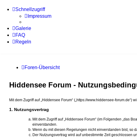
Schnellzugriff
Impressum
Galerie
FAQ
Regeln
Foren-Übersicht
Hiddensee Forum - Nutzungsbedin
Mit dem Zugriff auf „Hiddensee Forum“ („https://www.hiddensee-forum.de“) w
1. Nutzungsvertrag
Mit dem Zugriff auf „Hiddensee Forum“ (im Folgenden „das Boa
einverstanden.
Wenn du mit diesen Regelungen nicht einverstanden bist, so dar
Der Nutzungsvertrag wird auf unbestimmte Zeit geschlossen un