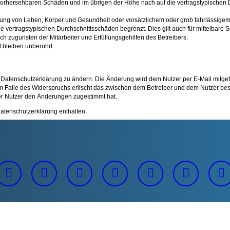
e vorhersehbaren Schäden und im übrigen der Höhe nach auf die vertragstypischen 
ung von Leben, Körper und Gesundheit oder vorsätzlichem oder grob fahrlässigem V
 vertragstypischen Durchschnittsschäden begrenzt. Dies gilt auch für mittelbar
h zugunsten der Mitarbeiter und Erfüllungsgehilfen des Betreibers.
 bleiben unberührt.
 Datenschutzerklärung zu ändern. Die Änderung wird dem Nutzer per E-Mail mitgete
m Falle des Widerspruchs erlischt das zwischen dem Betreiber und dem Nutzer best
er Nutzer den Änderungen zugestimmt hat.
atenschutzerklärung enthalten.