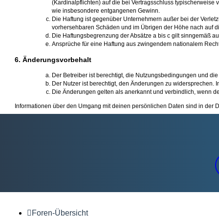
(Kardinalpflichten) auf die bei Vertragsschluss typischerweis
wie insbesondere entgangenen Gewinn.
Die Haftung ist gegenüber Unternehmern außer bei der Verletz
vorhersehbaren Schäden und im Übrigen der Höhe nach auf die
Die Haftungsbegrenzung der Absätze a bis c gilt sinngemäß auc
Ansprüche für eine Haftung aus zwingendem nationalem Recht
6. Änderungsvorbehalt
Der Betreiber ist berechtigt, die Nutzungsbedingungen und die
Der Nutzer ist berechtigt, den Änderungen zu widersprechen. I
Die Änderungen gelten als anerkannt und verbindlich, wenn d
Informationen über den Umgang mit deinen persönlichen Daten sind in der D
Foren-Übersicht