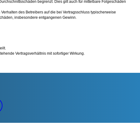
Durchschnittsschäden begrenzt. Dies gilt auch für mittelbare Folgeschäden
erhalten des Betreibers auf die bei Vertragsschluss typischerweise
e Schäden, insbesondere entgangenen Gewinn.
ilt.
ehende Vertragsverhältnis mit sofortiger Wirkung.