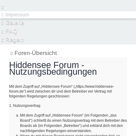
Impressum
Galerie
FAQ
Regeln
Hiddensee Forum
Foren-Übersicht
Hiddensee Forum -
Nutzungsbedingungen
Mit dem Zugriff auf „Hiddensee Forum“ („https://www.hiddensee-
forum.de“) wird zwischen dir und dem Betreiber ein Vertrag mit
folgenden Regelungen geschlossen:
1. Nutzungsvertrag
Mit dem Zugriff auf „Hiddensee Forum“ (im Folgenden „das
Board“) schließt du einen Nutzungsvertrag mit dem Betreiber des
Boards ab (im Folgenden „Betreiber“) und erklärst dich mit den
nachfolgenden Regelungen einverstanden.