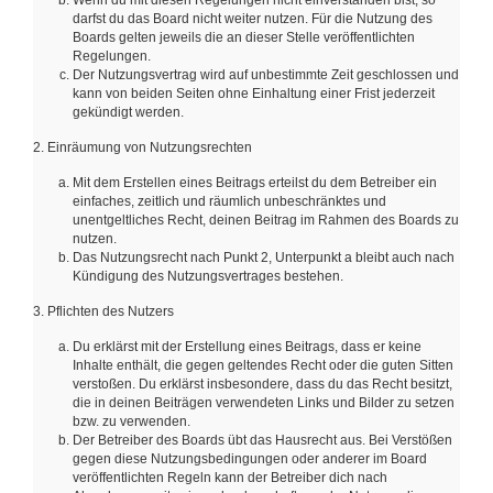
Wenn du mit diesen Regelungen nicht einverstanden bist, so
darfst du das Board nicht weiter nutzen. Für die Nutzung des
Boards gelten jeweils die an dieser Stelle veröffentlichten
Regelungen.
Der Nutzungsvertrag wird auf unbestimmte Zeit geschlossen und
kann von beiden Seiten ohne Einhaltung einer Frist jederzeit
gekündigt werden.
2. Einräumung von Nutzungsrechten
Mit dem Erstellen eines Beitrags erteilst du dem Betreiber ein
einfaches, zeitlich und räumlich unbeschränktes und
unentgeltliches Recht, deinen Beitrag im Rahmen des Boards zu
nutzen.
Das Nutzungsrecht nach Punkt 2, Unterpunkt a bleibt auch nach
Kündigung des Nutzungsvertrages bestehen.
3. Pflichten des Nutzers
Du erklärst mit der Erstellung eines Beitrags, dass er keine
Inhalte enthält, die gegen geltendes Recht oder die guten Sitten
verstoßen. Du erklärst insbesondere, dass du das Recht besitzt,
die in deinen Beiträgen verwendeten Links und Bilder zu setzen
bzw. zu verwenden.
Der Betreiber des Boards übt das Hausrecht aus. Bei Verstößen
gegen diese Nutzungsbedingungen oder anderer im Board
veröffentlichten Regeln kann der Betreiber dich nach