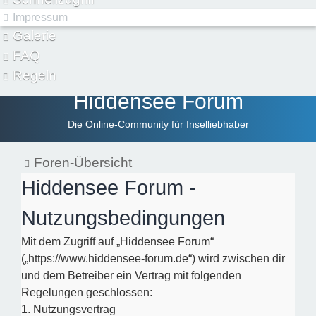
Impressum
Galerie
FAQ
Regeln
Hiddensee Forum
Die Online-Community für Inselliebhaber
Foren-Übersicht
Hiddensee Forum -
Nutzungsbedingungen
Mit dem Zugriff auf „Hiddensee Forum“
(„https://www.hiddensee-forum.de“) wird zwischen dir
und dem Betreiber ein Vertrag mit folgenden
Regelungen geschlossen:
1. Nutzungsvertrag