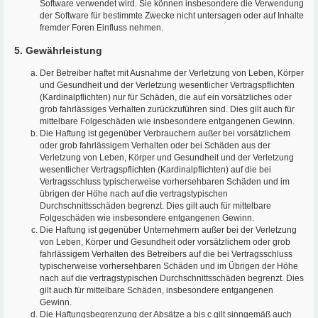
Software verwendet wird. Sie können insbesondere die Verwendung
der Software für bestimmte Zwecke nicht untersagen oder auf Inhalte
fremder Foren Einfluss nehmen.
5. Gewährleistung
Der Betreiber haftet mit Ausnahme der Verletzung von Leben, Körper
und Gesundheit und der Verletzung wesentlicher Vertragspflichten
(Kardinalpflichten) nur für Schäden, die auf ein vorsätzliches oder
grob fahrlässiges Verhalten zurückzuführen sind. Dies gilt auch für
mittelbare Folgeschäden wie insbesondere entgangenen Gewinn.
Die Haftung ist gegenüber Verbrauchern außer bei vorsätzlichem
oder grob fahrlässigem Verhalten oder bei Schäden aus der
Verletzung von Leben, Körper und Gesundheit und der Verletzung
wesentlicher Vertragspflichten (Kardinalpflichten) auf die bei
Vertragsschluss typischerweise vorhersehbaren Schäden und im
übrigen der Höhe nach auf die vertragstypischen
Durchschnittsschäden begrenzt. Dies gilt auch für mittelbare
Folgeschäden wie insbesondere entgangenen Gewinn.
Die Haftung ist gegenüber Unternehmern außer bei der Verletzung
von Leben, Körper und Gesundheit oder vorsätzlichem oder grob
fahrlässigem Verhalten des Betreibers auf die bei Vertragsschluss
typischerweise vorhersehbaren Schäden und im Übrigen der Höhe
nach auf die vertragstypischen Durchschnittsschäden begrenzt. Dies
gilt auch für mittelbare Schäden, insbesondere entgangenen
Gewinn.
Die Haftungsbegrenzung der Absätze a bis c gilt sinngemäß auch