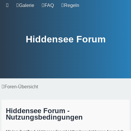
Galerie
FAQ
Regeln
Hiddensee Forum
Foren-Übersicht
Hiddensee Forum -
Nutzungsbedingungen