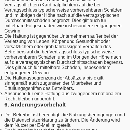
Vertragspflichten (Kardinalpflichten) auf die bei
Vertragsschluss typischerweise vorhersehbaren Schäden
und im übrigen der Höhe nach auf die vertragstypischen
Durchschnittsschäden begrenzt. Dies gilt auch für
mittelbare Folgeschäden wie insbesondere entgangenen
Gewinn.
Die Haftung ist gegenüber Unternehmern außer bei der
Verletzung von Leben, Körper und Gesundheit oder
vorsätzlichem oder grob fahrlässigem Verhalten des
Betreibers auf die bei Vertragsschluss typischerweise
vorhersehbaren Schäden und im Übrigen der Höhe nach
auf die vertragstypischen Durchschnittsschäden begrenzt.
Dies gilt auch für mittelbare Schäden, insbesondere
entgangenen Gewinn.
Die Haftungsbegrenzung der Absätze a bis c gilt
sinngemäß auch zugunsten der Mitarbeiter und
Erfüllungsgehilfen des Betreibers.
Ansprüche für eine Haftung aus zwingendem nationalem
Recht bleiben unberührt.
6. Änderungsvorbehalt
Der Betreiber ist berechtigt, die Nutzungsbedingungen und
die Datenschutzerklärung zu ändern. Die Änderung wird
dem Nutzer per E-Mail mitgeteilt.