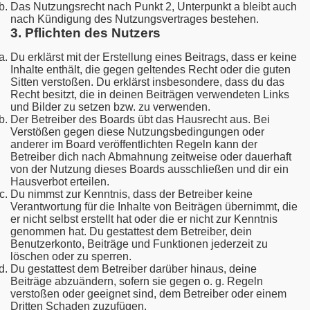
Das Nutzungsrecht nach Punkt 2, Unterpunkt a bleibt auch
nach Kündigung des Nutzungsvertrages bestehen.
3. Pflichten des Nutzers
Du erklärst mit der Erstellung eines Beitrags, dass er keine
Inhalte enthält, die gegen geltendes Recht oder die guten
Sitten verstoßen. Du erklärst insbesondere, dass du das
Recht besitzt, die in deinen Beiträgen verwendeten Links
und Bilder zu setzen bzw. zu verwenden.
Der Betreiber des Boards übt das Hausrecht aus. Bei
Verstößen gegen diese Nutzungsbedingungen oder
anderer im Board veröffentlichten Regeln kann der
Betreiber dich nach Abmahnung zeitweise oder dauerhaft
von der Nutzung dieses Boards ausschließen und dir ein
Hausverbot erteilen.
Du nimmst zur Kenntnis, dass der Betreiber keine
Verantwortung für die Inhalte von Beiträgen übernimmt, die
er nicht selbst erstellt hat oder die er nicht zur Kenntnis
genommen hat. Du gestattest dem Betreiber, dein
Benutzerkonto, Beiträge und Funktionen jederzeit zu
löschen oder zu sperren.
Du gestattest dem Betreiber darüber hinaus, deine
Beiträge abzuändern, sofern sie gegen o. g. Regeln
verstoßen oder geeignet sind, dem Betreiber oder einem
Dritten Schaden zuzufügen.