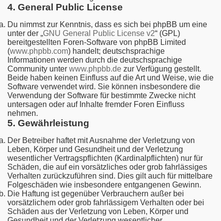
4. General Public License
Du nimmst zur Kenntnis, dass es sich bei phpBB um eine
unter der „
GNU General Public License v2
“ (GPL)
bereitgestellten Foren-Software von phpBB Limited
(
www.phpbb.com
) handelt; deutschsprachige
Informationen werden durch die deutschsprachige
Community unter
www.phpbb.de
zur Verfügung gestellt.
Beide haben keinen Einfluss auf die Art und Weise, wie die
Software verwendet wird. Sie können insbesondere die
Verwendung der Software für bestimmte Zwecke nicht
untersagen oder auf Inhalte fremder Foren Einfluss
nehmen.
5. Gewährleistung
Der Betreiber haftet mit Ausnahme der Verletzung von
Leben, Körper und Gesundheit und der Verletzung
wesentlicher Vertragspflichten (Kardinalpflichten) nur für
Schäden, die auf ein vorsätzliches oder grob fahrlässiges
Verhalten zurückzuführen sind. Dies gilt auch für mittelbare
Folgeschäden wie insbesondere entgangenen Gewinn.
Die Haftung ist gegenüber Verbrauchern außer bei
vorsätzlichem oder grob fahrlässigem Verhalten oder bei
Schäden aus der Verletzung von Leben, Körper und
Gesundheit und der Verletzung wesentlicher