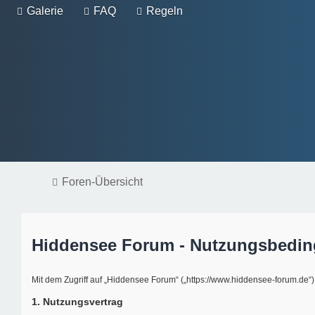
Galerie
FAQ
Regeln
Foren-Übersicht
Hiddensee Forum - Nutzungsbedi
Mit dem Zugriff auf „Hiddensee Forum“ („https://www.hiddensee-forum.de“
1. Nutzungsvertrag