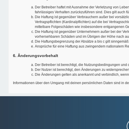
Der Betreiber haftet mit Ausnahme der Verletzung von Leben,
fahrlässiges Verhalten zurückzuführen sind. Dies gilt auch
Die Haftung ist gegenüber Verbrauchern außer bei vorsätzl
Vertragspflichten (Kardinalpflichten) auf die bei Vertragss
mittelbare Folgeschäden wie insbesondere entgangenen G
Die Haftung ist gegenüber Unternehmern außer bei der Verle
vorhersehbaren Schäden und im Übrigen der Höhe nach auf 
Die Haftungsbegrenzung der Absätze a bis c gilt sinngemäß 
Ansprüche für eine Haftung aus zwingendem nationalem Rec
6. Änderungsvorbehalt
Der Betreiber ist berechtigt, die Nutzungsbedingungen und 
Der Nutzer ist berechtigt, den Änderungen zu widersprechen
Die Änderungen gelten als anerkannt und verbindlich, wen
Informationen über den Umgang mit deinen persönlichen Daten sind in de