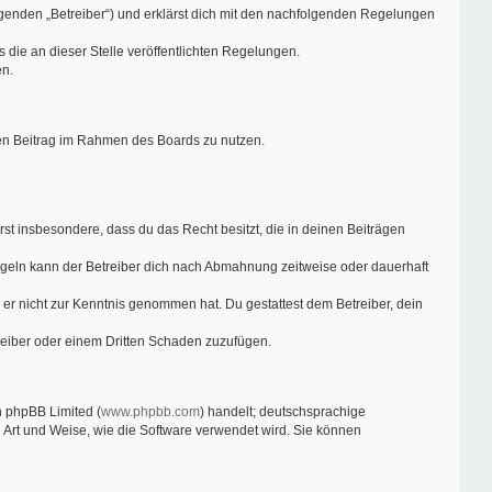
lgenden „Betreiber“) und erklärst dich mit den nachfolgenden Regelungen
 die an dieser Stelle veröffentlichten Regelungen.
en.
inen Beitrag im Rahmen des Boards zu nutzen.
ärst insbesondere, dass du das Recht besitzt, die in deinen Beiträgen
geln kann der Betreiber dich nach Abmahnung zeitweise oder dauerhaft
ie er nicht zur Kenntnis genommen hat. Du gestattest dem Betreiber, dein
reiber oder einem Dritten Schaden zuzufügen.
n phpBB Limited (
www.phpbb.com
) handelt; deutschsprachige
e Art und Weise, wie die Software verwendet wird. Sie können