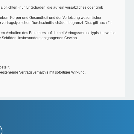
pflichten) nur für Schäden, die auf ein vorsätzliches oder grob
Leben, Körper und Gesundheit und der Verletzung wesentlicher
 vertragstypischen Durchschnittsschäden begrenzt. Dies gilt auch für
m Verhalten des Betreibers auf die bei Vertragsschluss typischerweise
bare Schäden, insbesondere entgangenen Gewinn.
eteilt.
estehende Vertragsverhältnis mit sofortiger Wirkung.