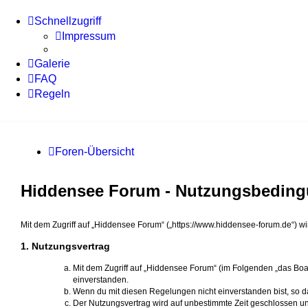
Schnellzugriff
Impressum
Galerie
FAQ
Regeln
Foren-Übersicht
Hiddensee Forum - Nutzungsbedin
Mit dem Zugriff auf „Hiddensee Forum“ („https://www.hiddensee-forum.de“) w
1. Nutzungsvertrag
Mit dem Zugriff auf „Hiddensee Forum“ (im Folgenden „das Boa
einverstanden.
Wenn du mit diesen Regelungen nicht einverstanden bist, so dar
Der Nutzungsvertrag wird auf unbestimmte Zeit geschlossen un