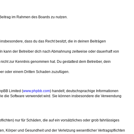
n Beitrag im Rahmen des Boards zu nutzen.
t insbesondere, dass du das Recht besitzt, die in deinen Beiträgen
ln kann der Betreiber dich nach Abmahnung zeitweise oder dauerhaft von
er nicht zur Kenntnis genommen hat. Du gestattest dem Betreiber, dein
iber oder einem Dritten Schaden zuzufügen.
hpBB Limited (
www.phpbb.com
) handelt; deutschsprachige Informationen
, wie die Software verwendet wird. Sie können insbesondere die Verwendung
ichten) nur für Schäden, die auf ein vorsätzliches oder grob fahrlässiges
en, Körper und Gesundheit und der Verletzung wesentlicher Vertragspflichten