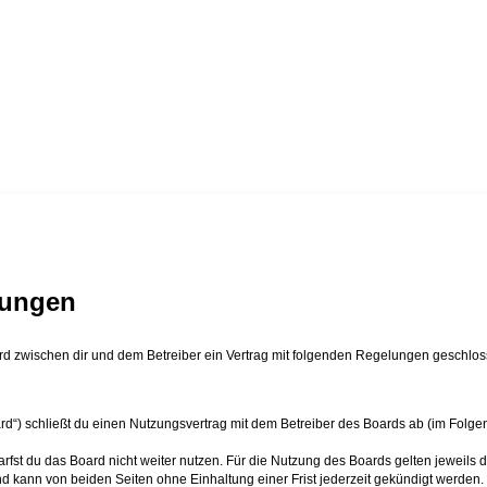
gungen
ird zwischen dir und dem Betreiber ein Vertrag mit folgenden Regelungen geschlos
rd“) schließt du einen Nutzungsvertrag mit dem Betreiber des Boards ab (im Folge
fst du das Board nicht weiter nutzen. Für die Nutzung des Boards gelten jeweils d
d kann von beiden Seiten ohne Einhaltung einer Frist jederzeit gekündigt werden.