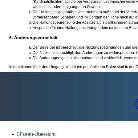
(Kardinalpflichten) auf die bei Vertragsschluss typischerweis
wie insbesondere entgangenen Gewinn.
Die Haftung ist gegenüber Unternehmern außer bei der Verletz
vorhersehbaren Schäden und im Übrigen der Höhe nach auf die
Die Haftungsbegrenzung der Absätze a bis c gilt sinngemäß auc
Ansprüche für eine Haftung aus zwingendem nationalem Recht
6. Änderungsvorbehalt
Der Betreiber ist berechtigt, die Nutzungsbedingungen und die
Der Nutzer ist berechtigt, den Änderungen zu widersprechen. I
Die Änderungen gelten als anerkannt und verbindlich, wenn d
Informationen über den Umgang mit deinen persönlichen Daten sind in der D
Foren-Übersicht