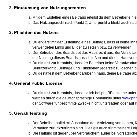
2. Einräumung von Nutzungsrechten
Mit dem Erstellen eines Beitrags erteilst du dem Betreiber ei
Das Nutzungsrecht nach Punkt 2, Unterpunkt a bleibt auch na
3. Pflichten des Nutzers
Du erklärst mit der Erstellung eines Beitrags, dass er keine In
verwendeten Links und Bilder zu setzen bzw. zu verwenden.
Der Betreiber des Boards übt das Hausrecht aus. Bei Verstöß
der Nutzung dieses Boards ausschließen und dir ein Hausverbot
Du nimmst zur Kenntnis, dass der Betreiber keine Verantwortung 
Benutzerkonto, Beiträge und Funktionen jederzeit zu löschen o
Du gestattest dem Betreiber darüber hinaus, deine Beiträge a
4. General Public License
Du nimmst zur Kenntnis, dass es sich bei phpBB um eine unter 
werden durch die deutschsprachige Community unter
www.php
der Software für bestimmte Zwecke nicht untersagen oder auf I
5. Gewährleistung
Der Betreiber haftet mit Ausnahme der Verletzung von Leben, Kö
Verhalten zurückzuführen sind. Dies gilt auch für mittelbare
Die Haftung ist gegenüber Verbrauchern außer bei vorsätzlich