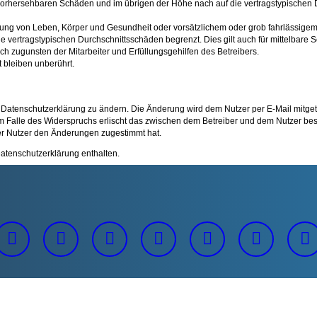
e vorhersehbaren Schäden und im übrigen der Höhe nach auf die vertragstypischen 
ung von Leben, Körper und Gesundheit oder vorsätzlichem oder grob fahrlässigem V
 vertragstypischen Durchschnittsschäden begrenzt. Dies gilt auch für mittelbar
h zugunsten der Mitarbeiter und Erfüllungsgehilfen des Betreibers.
 bleiben unberührt.
 Datenschutzerklärung zu ändern. Die Änderung wird dem Nutzer per E-Mail mitgete
m Falle des Widerspruchs erlischt das zwischen dem Betreiber und dem Nutzer best
er Nutzer den Änderungen zugestimmt hat.
atenschutzerklärung enthalten.