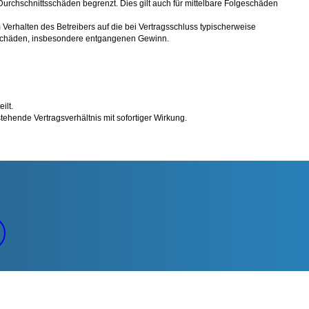
Durchschnittsschäden begrenzt. Dies gilt auch für mittelbare Folgeschäden
erhalten des Betreibers auf die bei Vertragsschluss typischerweise
e Schäden, insbesondere entgangenen Gewinn.
ilt.
ehende Vertragsverhältnis mit sofortiger Wirkung.