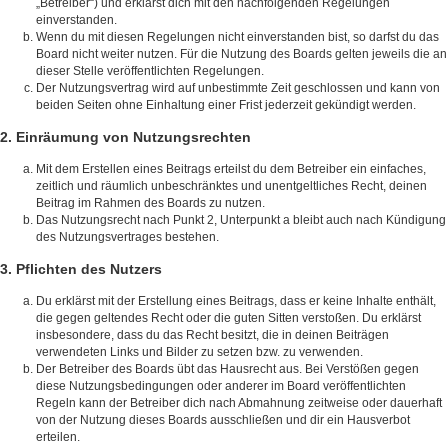
„Betreiber“) und erklärst dich mit den nachfolgenden Regelungen
einverstanden.
Wenn du mit diesen Regelungen nicht einverstanden bist, so darfst du das
Board nicht weiter nutzen. Für die Nutzung des Boards gelten jeweils die an
dieser Stelle veröffentlichten Regelungen.
Der Nutzungsvertrag wird auf unbestimmte Zeit geschlossen und kann von
beiden Seiten ohne Einhaltung einer Frist jederzeit gekündigt werden.
2. Einräumung von Nutzungsrechten
Mit dem Erstellen eines Beitrags erteilst du dem Betreiber ein einfaches,
zeitlich und räumlich unbeschränktes und unentgeltliches Recht, deinen
Beitrag im Rahmen des Boards zu nutzen.
Das Nutzungsrecht nach Punkt 2, Unterpunkt a bleibt auch nach Kündigung
des Nutzungsvertrages bestehen.
3. Pflichten des Nutzers
Du erklärst mit der Erstellung eines Beitrags, dass er keine Inhalte enthält,
die gegen geltendes Recht oder die guten Sitten verstoßen. Du erklärst
insbesondere, dass du das Recht besitzt, die in deinen Beiträgen
verwendeten Links und Bilder zu setzen bzw. zu verwenden.
Der Betreiber des Boards übt das Hausrecht aus. Bei Verstößen gegen
diese Nutzungsbedingungen oder anderer im Board veröffentlichten
Regeln kann der Betreiber dich nach Abmahnung zeitweise oder dauerhaft
von der Nutzung dieses Boards ausschließen und dir ein Hausverbot
erteilen.