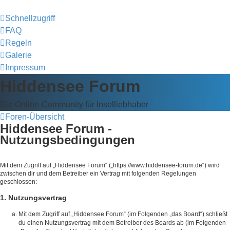
Schnellzugriff
FAQ
Regeln
Galerie
Impressum
Hiddensee Forum
Die Online-Community für Inselliebhaber
Foren-Übersicht
Hiddensee Forum -
Nutzungsbedingungen
Mit dem Zugriff auf „Hiddensee Forum“ („https://www.hiddensee-forum.de“) wird
zwischen dir und dem Betreiber ein Vertrag mit folgenden Regelungen
geschlossen:
1. Nutzungsvertrag
Mit dem Zugriff auf „Hiddensee Forum“ (im Folgenden „das Board“) schließt
du einen Nutzungsvertrag mit dem Betreiber des Boards ab (im Folgenden