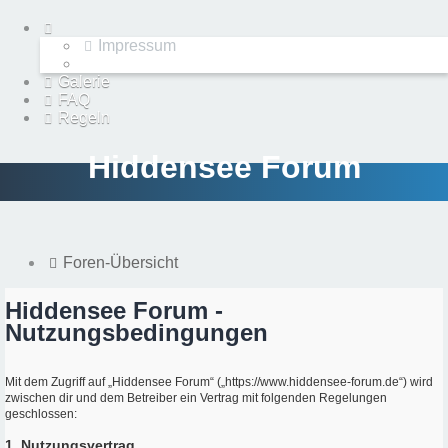
Impressum
Galerie
FAQ
Regeln
Hiddensee Forum
Foren-Übersicht
Hiddensee Forum -
Nutzungsbedingungen
Mit dem Zugriff auf „Hiddensee Forum“ („https://www.hiddensee-forum.de“) wird
zwischen dir und dem Betreiber ein Vertrag mit folgenden Regelungen
geschlossen:
1. Nutzungsvertrag