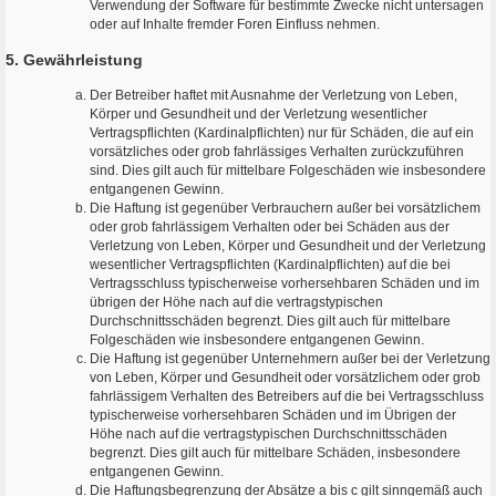
Verwendung der Software für bestimmte Zwecke nicht untersagen
oder auf Inhalte fremder Foren Einfluss nehmen.
5. Gewährleistung
Der Betreiber haftet mit Ausnahme der Verletzung von Leben,
Körper und Gesundheit und der Verletzung wesentlicher
Vertragspflichten (Kardinalpflichten) nur für Schäden, die auf ein
vorsätzliches oder grob fahrlässiges Verhalten zurückzuführen
sind. Dies gilt auch für mittelbare Folgeschäden wie insbesondere
entgangenen Gewinn.
Die Haftung ist gegenüber Verbrauchern außer bei vorsätzlichem
oder grob fahrlässigem Verhalten oder bei Schäden aus der
Verletzung von Leben, Körper und Gesundheit und der Verletzung
wesentlicher Vertragspflichten (Kardinalpflichten) auf die bei
Vertragsschluss typischerweise vorhersehbaren Schäden und im
übrigen der Höhe nach auf die vertragstypischen
Durchschnittsschäden begrenzt. Dies gilt auch für mittelbare
Folgeschäden wie insbesondere entgangenen Gewinn.
Die Haftung ist gegenüber Unternehmern außer bei der Verletzung
von Leben, Körper und Gesundheit oder vorsätzlichem oder grob
fahrlässigem Verhalten des Betreibers auf die bei Vertragsschluss
typischerweise vorhersehbaren Schäden und im Übrigen der
Höhe nach auf die vertragstypischen Durchschnittsschäden
begrenzt. Dies gilt auch für mittelbare Schäden, insbesondere
entgangenen Gewinn.
Die Haftungsbegrenzung der Absätze a bis c gilt sinngemäß auch