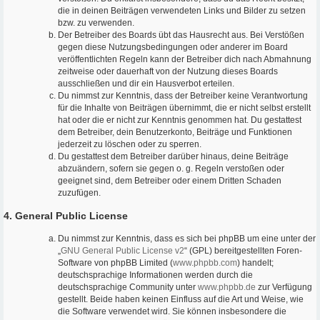
die in deinen Beiträgen verwendeten Links und Bilder zu setzen
bzw. zu verwenden.
Der Betreiber des Boards übt das Hausrecht aus. Bei Verstößen
gegen diese Nutzungsbedingungen oder anderer im Board
veröffentlichten Regeln kann der Betreiber dich nach Abmahnung
zeitweise oder dauerhaft von der Nutzung dieses Boards
ausschließen und dir ein Hausverbot erteilen.
Du nimmst zur Kenntnis, dass der Betreiber keine Verantwortung
für die Inhalte von Beiträgen übernimmt, die er nicht selbst erstellt
hat oder die er nicht zur Kenntnis genommen hat. Du gestattest
dem Betreiber, dein Benutzerkonto, Beiträge und Funktionen
jederzeit zu löschen oder zu sperren.
Du gestattest dem Betreiber darüber hinaus, deine Beiträge
abzuändern, sofern sie gegen o. g. Regeln verstoßen oder
geeignet sind, dem Betreiber oder einem Dritten Schaden
zuzufügen.
4. General Public License
Du nimmst zur Kenntnis, dass es sich bei phpBB um eine unter der
„
GNU General Public License v2
“ (GPL) bereitgestellten Foren-
Software von phpBB Limited (
www.phpbb.com
) handelt;
deutschsprachige Informationen werden durch die
deutschsprachige Community unter
www.phpbb.de
zur Verfügung
gestellt. Beide haben keinen Einfluss auf die Art und Weise, wie
die Software verwendet wird. Sie können insbesondere die