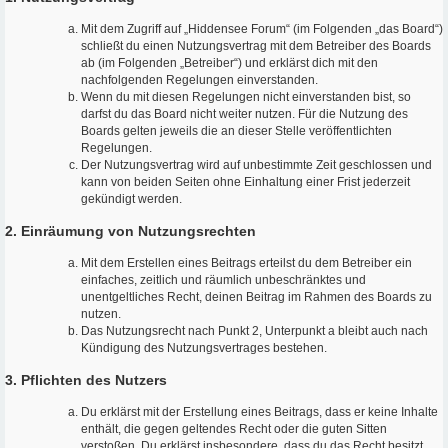
Mit dem Zugriff auf „Hiddensee Forum“ (im Folgenden „das Board“)
schließt du einen Nutzungsvertrag mit dem Betreiber des Boards
ab (im Folgenden „Betreiber“) und erklärst dich mit den
nachfolgenden Regelungen einverstanden.
Wenn du mit diesen Regelungen nicht einverstanden bist, so
darfst du das Board nicht weiter nutzen. Für die Nutzung des
Boards gelten jeweils die an dieser Stelle veröffentlichten
Regelungen.
Der Nutzungsvertrag wird auf unbestimmte Zeit geschlossen und
kann von beiden Seiten ohne Einhaltung einer Frist jederzeit
gekündigt werden.
2. Einräumung von Nutzungsrechten
Mit dem Erstellen eines Beitrags erteilst du dem Betreiber ein
einfaches, zeitlich und räumlich unbeschränktes und
unentgeltliches Recht, deinen Beitrag im Rahmen des Boards zu
nutzen.
Das Nutzungsrecht nach Punkt 2, Unterpunkt a bleibt auch nach
Kündigung des Nutzungsvertrages bestehen.
3. Pflichten des Nutzers
Du erklärst mit der Erstellung eines Beitrags, dass er keine Inhalte
enthält, die gegen geltendes Recht oder die guten Sitten
verstoßen. Du erklärst insbesondere, dass du das Recht besitzt,