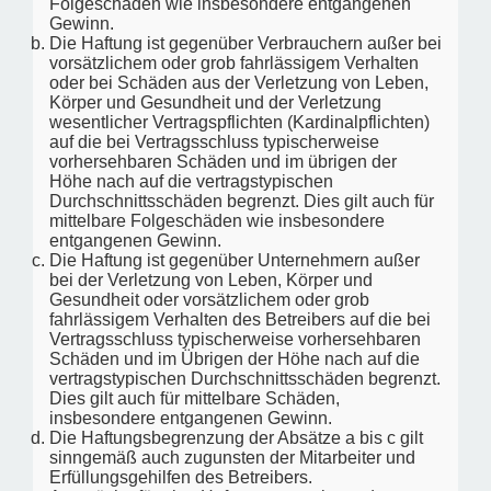
Folgeschäden wie insbesondere entgangenen
Gewinn.
Die Haftung ist gegenüber Verbrauchern außer bei
vorsätzlichem oder grob fahrlässigem Verhalten
oder bei Schäden aus der Verletzung von Leben,
Körper und Gesundheit und der Verletzung
wesentlicher Vertragspflichten (Kardinalpflichten)
auf die bei Vertragsschluss typischerweise
vorhersehbaren Schäden und im übrigen der
Höhe nach auf die vertragstypischen
Durchschnittsschäden begrenzt. Dies gilt auch für
mittelbare Folgeschäden wie insbesondere
entgangenen Gewinn.
Die Haftung ist gegenüber Unternehmern außer
bei der Verletzung von Leben, Körper und
Gesundheit oder vorsätzlichem oder grob
fahrlässigem Verhalten des Betreibers auf die bei
Vertragsschluss typischerweise vorhersehbaren
Schäden und im Übrigen der Höhe nach auf die
vertragstypischen Durchschnittsschäden begrenzt.
Dies gilt auch für mittelbare Schäden,
insbesondere entgangenen Gewinn.
Die Haftungsbegrenzung der Absätze a bis c gilt
sinngemäß auch zugunsten der Mitarbeiter und
Erfüllungsgehilfen des Betreibers.