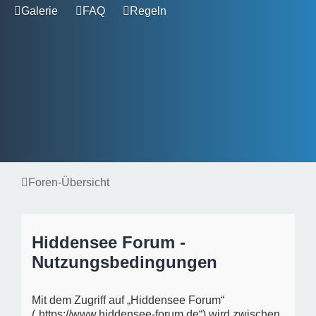
Galerie
FAQ
Regeln
Foren-Übersicht
Hiddensee Forum -
Nutzungsbedingungen
Mit dem Zugriff auf „Hiddensee Forum“
(„https://www.hiddensee-forum.de“) wird zwischen