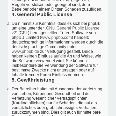
Regeln verstoßen oder geeignet sind, dem
Betreiber oder einem Dritten Schaden zuzufügen.
4. General Public License
Du nimmst zur Kenntnis, dass es sich bei phpBB
um eine unter der „
GNU General Public License
v2
“ (GPL) bereitgestellten Foren-Software von
phpBB Limited (
www.phpbb.com
) handelt;
deutschsprachige Informationen werden durch die
deutschsprachige Community unter
www.phpbb.de
zur Verfügung gestellt. Beide
haben keinen Einfluss auf die Art und Weise, wie
die Software verwendet wird. Sie können
insbesondere die Verwendung der Software für
bestimmte Zwecke nicht untersagen oder auf
Inhalte fremder Foren Einfluss nehmen.
5. Gewährleistung
Der Betreiber haftet mit Ausnahme der Verletzung
von Leben, Körper und Gesundheit und der
Verletzung wesentlicher Vertragspflichten
(Kardinalpflichten) nur für Schäden, die auf ein
vorsätzliches oder grob fahrlässiges Verhalten
zurückzuführen sind. Dies gilt auch für mittelbare