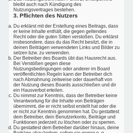
bleibt auch nach Kündigung des
Nutzungsvertrages bestehen.
3. Pflichten des Nutzers
Du erklärst mit der Erstellung eines Beitrags, dass
er keine Inhalte enthält, die gegen geltendes
Recht oder die guten Sitten verstoßen. Du erklärst
insbesondere, dass du das Recht besitzt, die in
deinen Beiträgen verwendeten Links und Bilder zu
setzen bzw. zu verwenden.
Der Betreiber des Boards übt das Hausrecht aus.
Bei Verstößen gegen diese
Nutzungsbedingungen oder anderer im Board
veröffentlichten Regeln kann der Betreiber dich
nach Abmahnung zeitweise oder dauerhaft von
der Nutzung dieses Boards ausschließen und dir
ein Hausverbot erteilen.
Du nimmst zur Kenntnis, dass der Betreiber keine
Verantwortung für die Inhalte von Beiträgen
übernimmt, die er nicht selbst erstellt hat oder die
er nicht zur Kenntnis genommen hat. Du gestattest
dem Betreiber, dein Benutzerkonto, Beiträge und
Funktionen jederzeit zu löschen oder zu sperren.
Du gestattest dem Betreiber darüber hinaus, deine
Beiträge abzuändern, sofern sie gegen o. g.