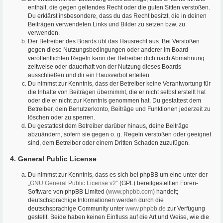
enthält, die gegen geltendes Recht oder die guten Sitten verstoßen.
Du erklärst insbesondere, dass du das Recht besitzt, die in deinen
Beiträgen verwendeten Links und Bilder zu setzen bzw. zu
verwenden.
Der Betreiber des Boards übt das Hausrecht aus. Bei Verstößen
gegen diese Nutzungsbedingungen oder anderer im Board
veröffentlichten Regeln kann der Betreiber dich nach Abmahnung
zeitweise oder dauerhaft von der Nutzung dieses Boards
ausschließen und dir ein Hausverbot erteilen.
Du nimmst zur Kenntnis, dass der Betreiber keine Verantwortung für
die Inhalte von Beiträgen übernimmt, die er nicht selbst erstellt hat
oder die er nicht zur Kenntnis genommen hat. Du gestattest dem
Betreiber, dein Benutzerkonto, Beiträge und Funktionen jederzeit zu
löschen oder zu sperren.
Du gestattest dem Betreiber darüber hinaus, deine Beiträge
abzuändern, sofern sie gegen o. g. Regeln verstoßen oder geeignet
sind, dem Betreiber oder einem Dritten Schaden zuzufügen.
4. General Public License
Du nimmst zur Kenntnis, dass es sich bei phpBB um eine unter der
„
GNU General Public License v2
“ (GPL) bereitgestellten Foren-
Software von phpBB Limited (
www.phpbb.com
) handelt;
deutschsprachige Informationen werden durch die
deutschsprachige Community unter
www.phpbb.de
zur Verfügung
gestellt. Beide haben keinen Einfluss auf die Art und Weise, wie die