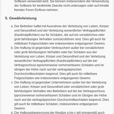
Software verwendet wird. Sie können insbesondere die Verwendung
der Software für bestimmte Zwecke nicht untersagen oder auf Inhalte
fremder Foren Einfluss nehmen.
5. Gewährleistung
Der Betreiber haftet mit Ausnahme der Verletzung von Leben, Körper
und Gesundheit und der Verletzung wesentlicher Vertragspflichten
(Kardinalpflichten) nur für Schäden, die auf ein vorsätzliches oder
grob fahrlässiges Verhalten zurückzuführen sind. Dies gilt auch für
mittelbare Folgeschäden wie insbesondere entgangenen Gewinn.
Die Haftung ist gegenüber Verbrauchern außer bei vorsätzlichem
oder grob fahrlässigem Verhalten oder bei Schäden aus der
Verletzung von Leben, Körper und Gesundheit und der Verletzung
wesentlicher Vertragspflichten (Kardinalpflichten) auf die bei
Vertragsschluss typischerweise vorhersehbaren Schäden und im
übrigen der Höhe nach auf die vertragstypischen
Durchschnittsschäden begrenzt. Dies gilt auch für mittelbare
Folgeschäden wie insbesondere entgangenen Gewinn.
Die Haftung ist gegenüber Unternehmern außer bei der Verletzung
von Leben, Körper und Gesundheit oder vorsätzlichem oder grob
fahrlässigem Verhalten des Betreibers auf die bei Vertragsschluss
typischerweise vorhersehbaren Schäden und im Übrigen der Höhe
nach auf die vertragstypischen Durchschnittsschäden begrenzt. Dies
gilt auch für mittelbare Schäden, insbesondere entgangenen
Gewinn.
Die Haftungsbegrenzung der Absätze a bis c gilt sinngemäß auch