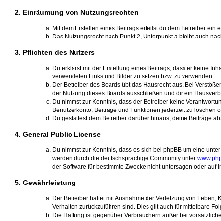
2. Einräumung von Nutzungsrechten
Mit dem Erstellen eines Beitrags erteilst du dem Betreiber ei
Das Nutzungsrecht nach Punkt 2, Unterpunkt a bleibt auch na
3. Pflichten des Nutzers
Du erklärst mit der Erstellung eines Beitrags, dass er keine In
verwendeten Links und Bilder zu setzen bzw. zu verwenden.
Der Betreiber des Boards übt das Hausrecht aus. Bei Verstöß
der Nutzung dieses Boards ausschließen und dir ein Hausverbot
Du nimmst zur Kenntnis, dass der Betreiber keine Verantwortung 
Benutzerkonto, Beiträge und Funktionen jederzeit zu löschen o
Du gestattest dem Betreiber darüber hinaus, deine Beiträge a
4. General Public License
Du nimmst zur Kenntnis, dass es sich bei phpBB um eine unter 
werden durch die deutschsprachige Community unter
www.php
der Software für bestimmte Zwecke nicht untersagen oder auf I
5. Gewährleistung
Der Betreiber haftet mit Ausnahme der Verletzung von Leben, Kö
Verhalten zurückzuführen sind. Dies gilt auch für mittelbare
Die Haftung ist gegenüber Verbrauchern außer bei vorsätzlich