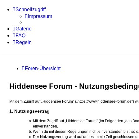
Schnellzugriff
Impressum
Galerie
FAQ
Regeln
Foren-Übersicht
Hiddensee Forum - Nutzungsbedin
Mit dem Zugriff auf „Hiddensee Forum“ („https://www.hiddensee-forum.de“) w
1. Nutzungsvertrag
Mit dem Zugriff auf „Hiddensee Forum“ (im Folgenden „das Boa
einverstanden.
Wenn du mit diesen Regelungen nicht einverstanden bist, so dar
Der Nutzungsvertrag wird auf unbestimmte Zeit geschlossen un