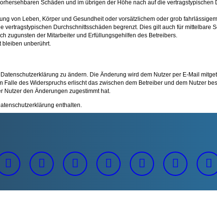
e vorhersehbaren Schäden und im übrigen der Höhe nach auf die vertragstypischen 
ung von Leben, Körper und Gesundheit oder vorsätzlichem oder grob fahrlässigem V
 vertragstypischen Durchschnittsschäden begrenzt. Dies gilt auch für mittelbar
h zugunsten der Mitarbeiter und Erfüllungsgehilfen des Betreibers.
 bleiben unberührt.
 Datenschutzerklärung zu ändern. Die Änderung wird dem Nutzer per E-Mail mitgete
m Falle des Widerspruchs erlischt das zwischen dem Betreiber und dem Nutzer best
er Nutzer den Änderungen zugestimmt hat.
atenschutzerklärung enthalten.