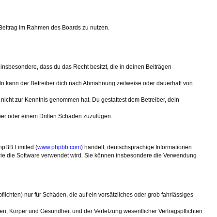
n Beitrag im Rahmen des Boards zu nutzen.
t insbesondere, dass du das Recht besitzt, die in deinen Beiträgen
ln kann der Betreiber dich nach Abmahnung zeitweise oder dauerhaft von
er nicht zur Kenntnis genommen hat. Du gestattest dem Betreiber, dein
iber oder einem Dritten Schaden zuzufügen.
hpBB Limited (
www.phpbb.com
) handelt; deutschsprachige Informationen
, wie die Software verwendet wird. Sie können insbesondere die Verwendung
ichten) nur für Schäden, die auf ein vorsätzliches oder grob fahrlässiges
en, Körper und Gesundheit und der Verletzung wesentlicher Vertragspflichten