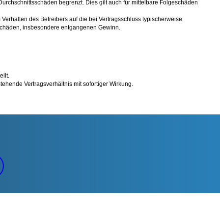
Durchschnittsschäden begrenzt. Dies gilt auch für mittelbare Folgeschäden
erhalten des Betreibers auf die bei Vertragsschluss typischerweise
e Schäden, insbesondere entgangenen Gewinn.
ilt.
ehende Vertragsverhältnis mit sofortiger Wirkung.