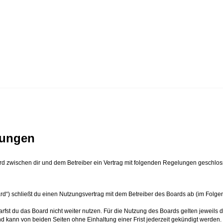
gungen
ird zwischen dir und dem Betreiber ein Vertrag mit folgenden Regelungen geschlos
rd“) schließt du einen Nutzungsvertrag mit dem Betreiber des Boards ab (im Folge
fst du das Board nicht weiter nutzen. Für die Nutzung des Boards gelten jeweils d
d kann von beiden Seiten ohne Einhaltung einer Frist jederzeit gekündigt werden.