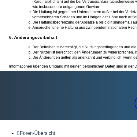
(Kardinalpflichten) auf die bei Vertragsschluss typischerweis
wie insbesondere entgangenen Gewinn.
Die Haftung ist gegenüber Unternehmern außer bei der Verletz
vorhersehbaren Schäden und im Übrigen der Höhe nach auf die
Die Haftungsbegrenzung der Absätze a bis c gilt sinngemäß auc
Ansprüche für eine Haftung aus zwingendem nationalem Recht
6. Änderungsvorbehalt
Der Betreiber ist berechtigt, die Nutzungsbedingungen und die
Der Nutzer ist berechtigt, den Änderungen zu widersprechen. I
Die Änderungen gelten als anerkannt und verbindlich, wenn d
Informationen über den Umgang mit deinen persönlichen Daten sind in der D
Foren-Übersicht