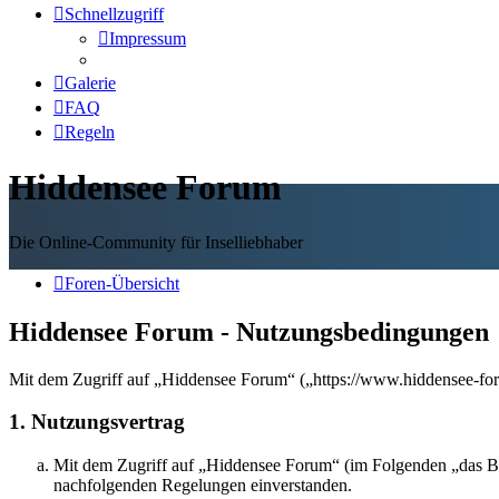
Schnellzugriff
Impressum
Galerie
FAQ
Regeln
Hiddensee Forum
Die Online-Community für Inselliebhaber
Foren-Übersicht
Hiddensee Forum - Nutzungsbedingungen
Mit dem Zugriff auf „Hiddensee Forum“ („https://www.hiddensee-for
1. Nutzungsvertrag
Mit dem Zugriff auf „Hiddensee Forum“ (im Folgenden „das Boa
nachfolgenden Regelungen einverstanden.