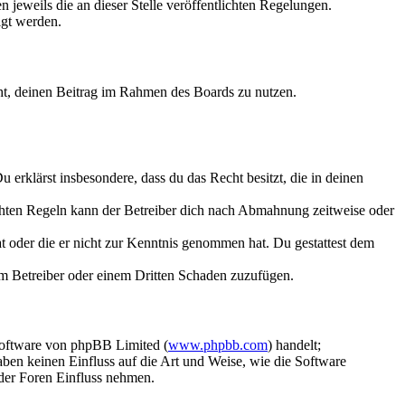
 jeweils die an dieser Stelle veröffentlichten Regelungen.
igt werden.
echt, deinen Beitrag im Rahmen des Boards zu nutzen.
Du erklärst insbesondere, dass du das Recht besitzt, die in deinen
chten Regeln kann der Betreiber dich nach Abmahnung zeitweise oder
hat oder die er nicht zur Kenntnis genommen hat. Du gestattest dem
dem Betreiber oder einem Dritten Schaden zuzufügen.
Software von phpBB Limited (
www.phpbb.com
) handelt;
aben keinen Einfluss auf die Art und Weise, wie die Software
der Foren Einfluss nehmen.