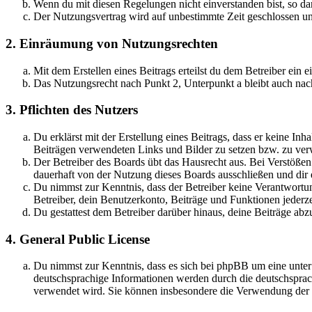
Wenn du mit diesen Regelungen nicht einverstanden bist, so dar
Der Nutzungsvertrag wird auf unbestimmte Zeit geschlossen und
2. Einräumung von Nutzungsrechten
Mit dem Erstellen eines Beitrags erteilst du dem Betreiber ein
Das Nutzungsrecht nach Punkt 2, Unterpunkt a bleibt auch na
3. Pflichten des Nutzers
Du erklärst mit der Erstellung eines Beitrags, dass er keine Inh
Beiträgen verwendeten Links und Bilder zu setzen bzw. zu ve
Der Betreiber des Boards übt das Hausrecht aus. Bei Verstöße
dauerhaft von der Nutzung dieses Boards ausschließen und dir e
Du nimmst zur Kenntnis, dass der Betreiber keine Verantwortung 
Betreiber, dein Benutzerkonto, Beiträge und Funktionen jederze
Du gestattest dem Betreiber darüber hinaus, deine Beiträge abz
4. General Public License
Du nimmst zur Kenntnis, dass es sich bei phpBB um eine unter
deutschsprachige Informationen werden durch die deutschspr
verwendet wird. Sie können insbesondere die Verwendung der S