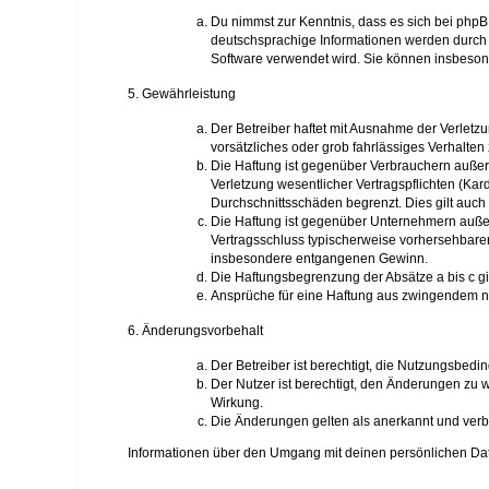
Du nimmst zur Kenntnis, dass es sich bei phpB
deutschsprachige Informationen werden durch
Software verwendet wird. Sie können insbeson
5. Gewährleistung
Der Betreiber haftet mit Ausnahme der Verletzu
vorsätzliches oder grob fahrlässiges Verhalte
Die Haftung ist gegenüber Verbrauchern außer
Verletzung wesentlicher Vertragspflichten (Ka
Durchschnittsschäden begrenzt. Dies gilt auc
Die Haftung ist gegenüber Unternehmern außer 
Vertragsschluss typischerweise vorhersehbaren
insbesondere entgangenen Gewinn.
Die Haftungsbegrenzung der Absätze a bis c gi
Ansprüche für eine Haftung aus zwingendem n
6. Änderungsvorbehalt
Der Betreiber ist berechtigt, die Nutzungsbed
Der Nutzer ist berechtigt, den Änderungen zu 
Wirkung.
Die Änderungen gelten als anerkannt und verb
Informationen über den Umgang mit deinen persönlichen Date