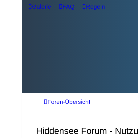
Galerie
FAQ
Regeln
Foren-Übersicht
Hiddensee Forum - Nutz