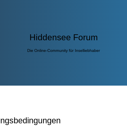
Hiddensee Forum
Die Online-Community für Inselliebhaber
ungsbedingungen