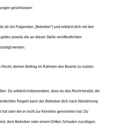
elungen geschlossen:
s ab (im Folgenden „Betreiber“) und erklärst dich mit den
lten jeweils die an dieser Stelle veröffentlichten
kündigt werden.
hes Recht, deinen Beitrag im Rahmen des Boards zu nutzen.
oßen. Du erklärst insbesondere, dass du das Recht besitzt, die
fentlichten Regeln kann der Betreiber dich nach Abmahnung
llt hat oder die er nicht zur Kenntnis genommen hat. Du
sind, dem Betreiber oder einem Dritten Schaden zuzufügen.