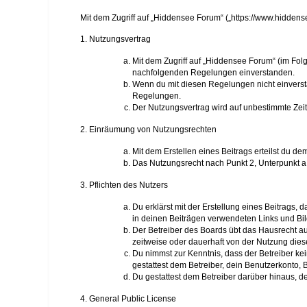
Mit dem Zugriff auf „Hiddensee Forum“ („https://www.hidden
1. Nutzungsvertrag
Mit dem Zugriff auf „Hiddensee Forum“ (im Fol
nachfolgenden Regelungen einverstanden.
Wenn du mit diesen Regelungen nicht einverstan
Regelungen.
Der Nutzungsvertrag wird auf unbestimmte Zeit
2. Einräumung von Nutzungsrechten
Mit dem Erstellen eines Beitrags erteilst du d
Das Nutzungsrecht nach Punkt 2, Unterpunkt a
3. Pflichten des Nutzers
Du erklärst mit der Erstellung eines Beitrags, 
in deinen Beiträgen verwendeten Links und Bi
Der Betreiber des Boards übt das Hausrecht a
zeitweise oder dauerhaft von der Nutzung dies
Du nimmst zur Kenntnis, dass der Betreiber kein
gestattest dem Betreiber, dein Benutzerkonto, 
Du gestattest dem Betreiber darüber hinaus, d
4. General Public License