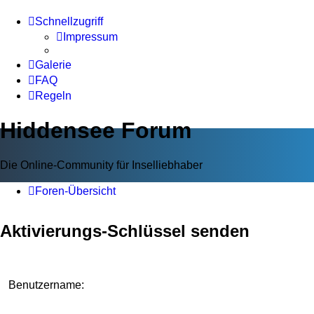
Schnellzugriff
Impressum
Galerie
FAQ
Regeln
Hiddensee Forum
Die Online-Community für Inselliebhaber
Foren-Übersicht
Aktivierungs-Schlüssel senden
Benutzername: