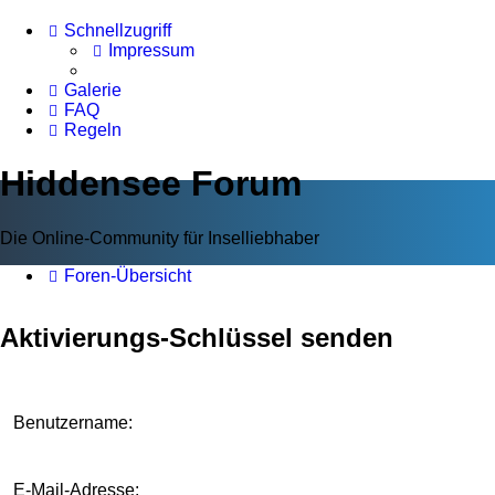
Schnellzugriff
Impressum
Galerie
FAQ
Regeln
Hiddensee Forum
Die Online-Community für Inselliebhaber
Foren-Übersicht
Aktivierungs-Schlüssel senden
Benutzername:
E-Mail-Adresse: