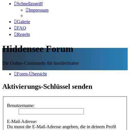
Schnellzugriff
Impressum
Galerie
FAQ
Regeln
Hiddensee Forum
Die Online-Community für Inselliebhaber
Foren-Übersicht
Aktivierungs-Schlüssel senden
Benutzername:
E-Mail-Adresse:
Du musst die E-Mail-Adresse angeben, die in deinem Profil