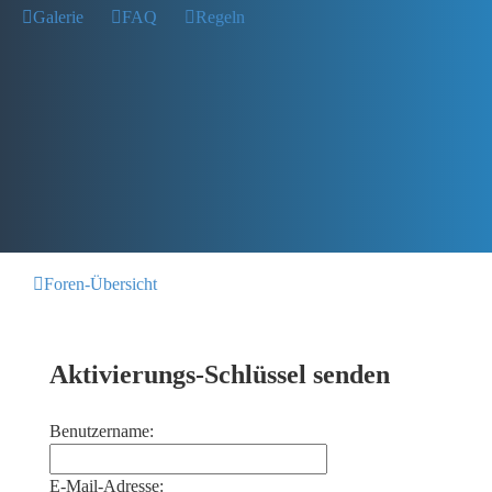
Galerie
FAQ
Regeln
Foren-Übersicht
Aktivierungs-Schlüssel senden
Benutzername:
E-Mail-Adresse: