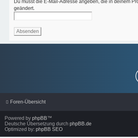
Du musst die E-Mail-Adresse angeben, die in deinem Profi
geändert.
Foren-Übersicht
Powered by
phpBB
™
Deutsche Übersetzung durch
phpBB.de
Optimized by:
phpBB SEO