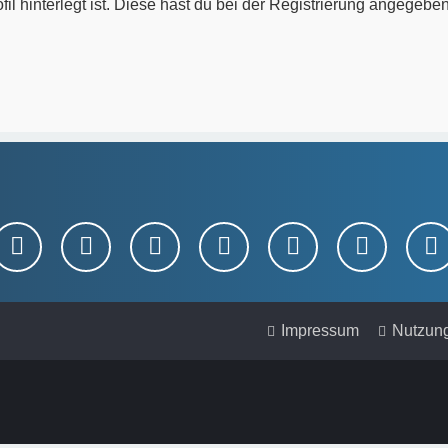
l hinterlegt ist. Diese hast du bei der Registrierung angegebe
Impressum
Nutzun