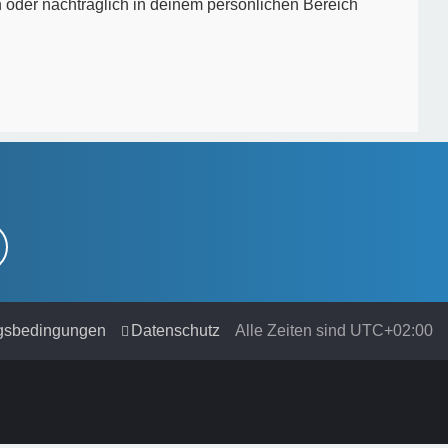
n oder nachträglich in deinem persönlichen Bereich
gsbedingungen
Datenschutz
Alle Zeiten sind
UTC+02:00