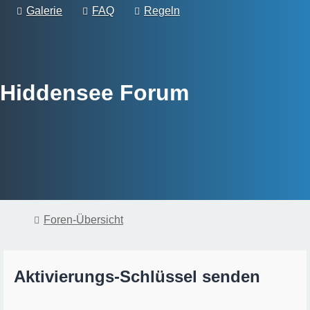
Galerie
FAQ
Regeln
Hiddensee Forum
Foren-Übersicht
Aktivierungs-Schlüssel senden