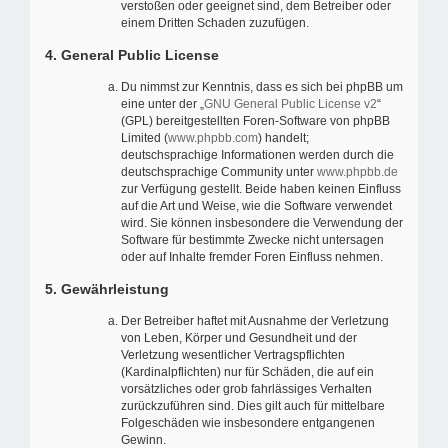
verstoßen oder geeignet sind, dem Betreiber oder
einem Dritten Schaden zuzufügen.
4. General Public License
Du nimmst zur Kenntnis, dass es sich bei phpBB um
eine unter der „
GNU General Public License v2
“
(GPL) bereitgestellten Foren-Software von phpBB
Limited (
www.phpbb.com
) handelt;
deutschsprachige Informationen werden durch die
deutschsprachige Community unter
www.phpbb.de
zur Verfügung gestellt. Beide haben keinen Einfluss
auf die Art und Weise, wie die Software verwendet
wird. Sie können insbesondere die Verwendung der
Software für bestimmte Zwecke nicht untersagen
oder auf Inhalte fremder Foren Einfluss nehmen.
5. Gewährleistung
Der Betreiber haftet mit Ausnahme der Verletzung
von Leben, Körper und Gesundheit und der
Verletzung wesentlicher Vertragspflichten
(Kardinalpflichten) nur für Schäden, die auf ein
vorsätzliches oder grob fahrlässiges Verhalten
zurückzuführen sind. Dies gilt auch für mittelbare
Folgeschäden wie insbesondere entgangenen
Gewinn.