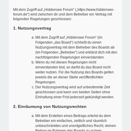
Mit dem Zugriff auf „Hiddensee Forum“ („https://www.hiddensee-
forum.de“) wird zwischen dir und dem Betreiber ein Vertrag mit
folgenden Regelungen geschlossen:
1. Nutzungsvertrag
Mit dem Zugriff auf „Hiddensee Forum“ (im
Folgenden „das Board“) schließt du einen
Nutzungsvertrag mit dem Betreiber des Boards ab
(im Folgenden „Betreiber“) und erklärst dich mit den
nachfolgenden Regelungen einverstanden.
Wenn du mit diesen Regelungen nicht
einverstanden bist, so darfst du das Board nicht
weiter nutzen. Für die Nutzung des Boards gelten
jeweils die an dieser Stelle veröffentlichten
Regelungen.
Der Nutzungsvertrag wird auf unbestimmte Zeit
geschlossen und kann von beiden Seiten ohne
Einhaltung einer Frist jederzeit gekündigt werden.
2. Einräumung von Nutzungsrechten
Mit dem Erstellen eines Beitrags erteilst du dem
Betreiber ein einfaches, zeitlich und räumlich
unbeschränktes und unentgeltliches Recht, deinen
Beitrag im Rahmen des Boards zu nutzen.