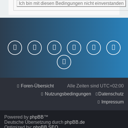
Foren-Übersicht
Alle Zeiten sind
UTC+02:00
Nutzungsbedingungen
Datenschutz
Impressum
Powered by
phpBB
™
Deutsche Übersetzung durch
phpBB.de
Optimized by:
phpBB SEO