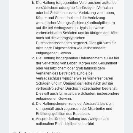
Die Haftung ist gegenüber Verbrauchern außer bei
vorsätzlichem oder grob fahrlässigem Verhalten
oder bei Schäden aus der Verletzung von Leben,
Körper und Gesundheit und der Verletzung
wesentlicher Vertragspflichten (Kardinalpflichten)
auf die bei Vertragsschluss typischerweise
vorhersehbaren Schäden und im übrigen der Höhe
nach auf die vertragstypischen
Durchschnittsschäden begrenzt. Dies gilt auch für
mittelbare Folgeschäden wie insbesondere
entgangenen Gewinn.
Die Haftung ist gegenüber Unternehmern außer bei
der Verletzung von Leben, Körper und Gesundheit
oder vorsätzlichem oder grob fahrlässigem
Verhalten des Betreibers auf die bei
Vertragsschluss typischerweise vorhersehbaren
Schäden und im Übrigen der Höhe nach auf die
vertragstypischen Durchschnittsschäden begrenzt.
Dies gilt auch für mittelbare Schäden, insbesondere
entgangenen Gewinn.
Die Haftungsbegrenzung der Absätze a bis c gilt
sinngemäß auch zugunsten der Mitarbeiter und
Erfüllungsgehilfen des Betreibers.
Ansprüche für eine Haftung aus zwingendem
nationalem Recht bleiben unberührt.