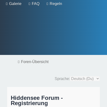
Galerie
FAQ
Regeln
Foren-Übersicht
Sprache:
Hiddensee Forum -
Registrierung