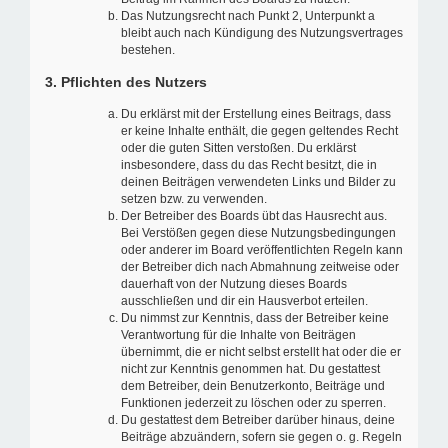
Das Nutzungsrecht nach Punkt 2, Unterpunkt a
bleibt auch nach Kündigung des Nutzungsvertrages
bestehen.
3. Pflichten des Nutzers
Du erklärst mit der Erstellung eines Beitrags, dass
er keine Inhalte enthält, die gegen geltendes Recht
oder die guten Sitten verstoßen. Du erklärst
insbesondere, dass du das Recht besitzt, die in
deinen Beiträgen verwendeten Links und Bilder zu
setzen bzw. zu verwenden.
Der Betreiber des Boards übt das Hausrecht aus.
Bei Verstößen gegen diese Nutzungsbedingungen
oder anderer im Board veröffentlichten Regeln kann
der Betreiber dich nach Abmahnung zeitweise oder
dauerhaft von der Nutzung dieses Boards
ausschließen und dir ein Hausverbot erteilen.
Du nimmst zur Kenntnis, dass der Betreiber keine
Verantwortung für die Inhalte von Beiträgen
übernimmt, die er nicht selbst erstellt hat oder die er
nicht zur Kenntnis genommen hat. Du gestattest
dem Betreiber, dein Benutzerkonto, Beiträge und
Funktionen jederzeit zu löschen oder zu sperren.
Du gestattest dem Betreiber darüber hinaus, deine
Beiträge abzuändern, sofern sie gegen o. g. Regeln