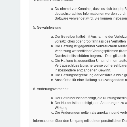
Du nimmst zur Kenntnis, dass es sich bei phpB
deutschsprachige Informationen werden durch
Software verwendet wird. Sie können insbeson
5. Gewährleistung
Der Betreiber haftet mit Ausnahme der Verletzu
vorsätzliches oder grob fahrlässiges Verhalte
Die Haftung ist gegenüber Verbrauchern außer
Verletzung wesentlicher Vertragspflichten (Ka
Durchschnittsschäden begrenzt. Dies gilt auc
Die Haftung ist gegenüber Unternehmern außer 
Vertragsschluss typischerweise vorhersehbaren
insbesondere entgangenen Gewinn.
Die Haftungsbegrenzung der Absätze a bis c gi
Ansprüche für eine Haftung aus zwingendem n
6. Änderungsvorbehalt
Der Betreiber ist berechtigt, die Nutzungsbed
Der Nutzer ist berechtigt, den Änderungen zu 
Wirkung.
Die Änderungen gelten als anerkannt und verb
Informationen über den Umgang mit deinen persönlichen Date