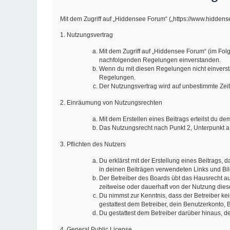
Mit dem Zugriff auf „Hiddensee Forum“ („https://www.hidden
1. Nutzungsvertrag
Mit dem Zugriff auf „Hiddensee Forum“ (im Fol
nachfolgenden Regelungen einverstanden.
Wenn du mit diesen Regelungen nicht einverstan
Regelungen.
Der Nutzungsvertrag wird auf unbestimmte Zeit
2. Einräumung von Nutzungsrechten
Mit dem Erstellen eines Beitrags erteilst du d
Das Nutzungsrecht nach Punkt 2, Unterpunkt a
3. Pflichten des Nutzers
Du erklärst mit der Erstellung eines Beitrags, 
in deinen Beiträgen verwendeten Links und Bi
Der Betreiber des Boards übt das Hausrecht a
zeitweise oder dauerhaft von der Nutzung dies
Du nimmst zur Kenntnis, dass der Betreiber kein
gestattest dem Betreiber, dein Benutzerkonto, 
Du gestattest dem Betreiber darüber hinaus, d
4. General Public License