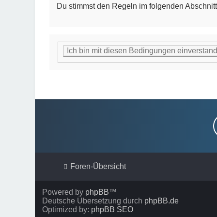
Du stimmst den Regeln im folgenden Abschnitt
Foren-Übersicht
Powered by
phpBB
™
Deutsche Übersetzung durch
phpBB.de
Optimized by:
phpBB SEO