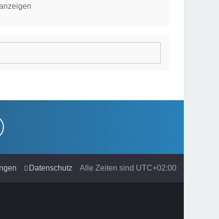
 anzeigen
ngen
Datenschutz
Alle Zeiten sind
UTC+02:00