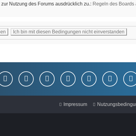
 zur Nutzung des Forums ausdrücklich zu.:
Regeln des Boards
Impressum
Nutzungsbedingu