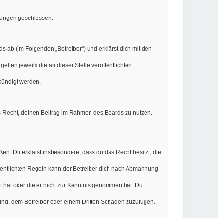
elungen geschlossen:
s ab (im Folgenden „Betreiber“) und erklärst dich mit den
lten jeweils die an dieser Stelle veröffentlichten
kündigt werden.
hes Recht, deinen Beitrag im Rahmen des Boards zu nutzen.
oßen. Du erklärst insbesondere, dass du das Recht besitzt, die
fentlichten Regeln kann der Betreiber dich nach Abmahnung
llt hat oder die er nicht zur Kenntnis genommen hat. Du
sind, dem Betreiber oder einem Dritten Schaden zuzufügen.