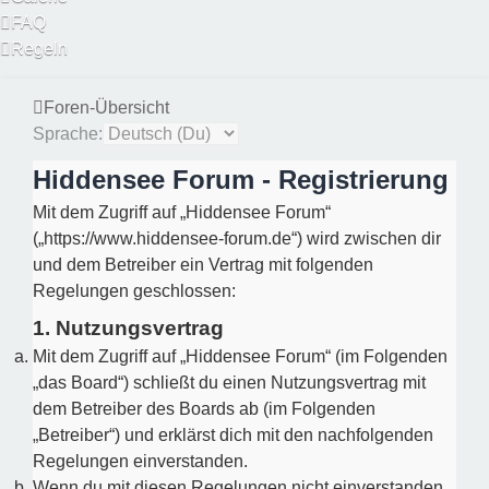
FAQ
Regeln
Foren-Übersicht
Sprache:
Hiddensee Forum - Registrierung
Mit dem Zugriff auf „Hiddensee Forum“
(„https://www.hiddensee-forum.de“) wird zwischen dir
und dem Betreiber ein Vertrag mit folgenden
Regelungen geschlossen:
1. Nutzungsvertrag
Mit dem Zugriff auf „Hiddensee Forum“ (im Folgenden
„das Board“) schließt du einen Nutzungsvertrag mit
dem Betreiber des Boards ab (im Folgenden
„Betreiber“) und erklärst dich mit den nachfolgenden
Regelungen einverstanden.
Wenn du mit diesen Regelungen nicht einverstanden