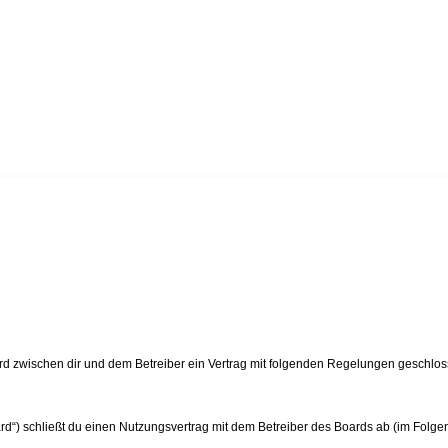
ird zwischen dir und dem Betreiber ein Vertrag mit folgenden Regelungen geschlos
rd“) schließt du einen Nutzungsvertrag mit dem Betreiber des Boards ab (im Folge