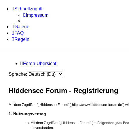
Schnellzugriff
Impressum
Galerie
FAQ
Regeln
Foren-Übersicht
Sprache:
Hiddensee Forum - Registrierung
Mit dem Zugriff auf „Hiddensee Forum“ („https://www.hiddensee-forum.de“) w
1. Nutzungsvertrag
Mit dem Zugriff auf „Hiddensee Forum“ (im Folgenden „das Boa
einverstanden.