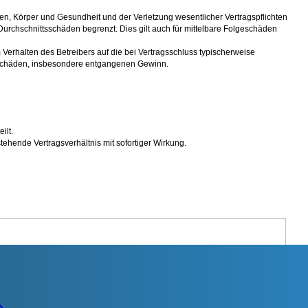
en, Körper und Gesundheit und der Verletzung wesentlicher Vertragspflichten
Durchschnittsschäden begrenzt. Dies gilt auch für mittelbare Folgeschäden
erhalten des Betreibers auf die bei Vertragsschluss typischerweise
e Schäden, insbesondere entgangenen Gewinn.
ilt.
ehende Vertragsverhältnis mit sofortiger Wirkung.