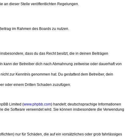
ie an dieser Stelle veröffentlichten Regelungen.
n Beitrag im Rahmen des Boards zu nutzen.
t insbesondere, dass du das Recht besitzt, die in deinen Beiträgen
ln kann der Betreiber dich nach Abmahnung zeitweise oder dauerhaft von
er nicht zur Kenntnis genommen hat. Du gestattest dem Betreiber, dein
iber oder einem Dritten Schaden zuzufügen.
hpBB Limited (
www.phpbb.com
) handelt; deutschsprachige Informationen
, wie die Software verwendet wird. Sie können insbesondere die Verwendung
ichten) nur für Schäden, die auf ein vorsätzliches oder grob fahrlässiges