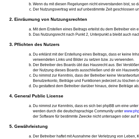
Wenn du mit diesen Regelungen nicht einverstanden bist, so dar
Der Nutzungsvertrag wird auf unbestimmte Zeit geschlossen un
2. Einräumung von Nutzungsrechten
Mit dem Erstellen eines Beitrags erteilst du dem Betreiber ei
Das Nutzungsrecht nach Punkt 2, Unterpunkt a bleibt auch na
3. Pflichten des Nutzers
Du erklärst mit der Erstellung eines Beitrags, dass er keine In
verwendeten Links und Bilder zu setzen bzw. zu verwenden.
Der Betreiber des Boards übt das Hausrecht aus. Bei Verstöß
der Nutzung dieses Boards ausschließen und dir ein Hausverbot
Du nimmst zur Kenntnis, dass der Betreiber keine Verantwortung 
Benutzerkonto, Beiträge und Funktionen jederzeit zu löschen o
Du gestattest dem Betreiber darüber hinaus, deine Beiträge a
4. General Public License
Du nimmst zur Kenntnis, dass es sich bei phpBB um eine unter 
werden durch die deutschsprachige Community unter
www.php
der Software für bestimmte Zwecke nicht untersagen oder auf I
5. Gewährleistung
Der Betreiber haftet mit Ausnahme der Verletzung von Leben, Kö