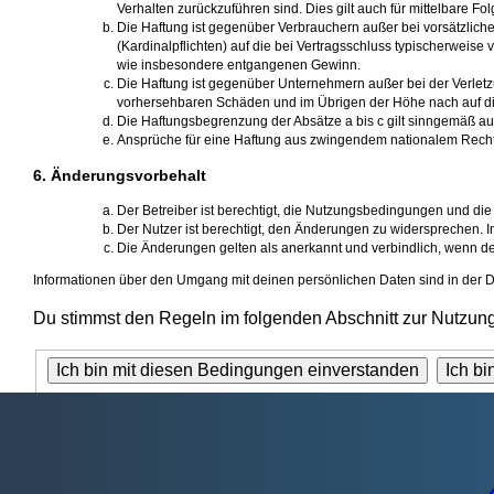
Verhalten zurückzuführen sind. Dies gilt auch für mittelbare
Die Haftung ist gegenüber Verbrauchern außer bei vorsätzlich
(Kardinalpflichten) auf die bei Vertragsschluss typischerweis
wie insbesondere entgangenen Gewinn.
Die Haftung ist gegenüber Unternehmern außer bei der Verletz
vorhersehbaren Schäden und im Übrigen der Höhe nach auf die
Die Haftungsbegrenzung der Absätze a bis c gilt sinngemäß auc
Ansprüche für eine Haftung aus zwingendem nationalem Recht
6. Änderungsvorbehalt
Der Betreiber ist berechtigt, die Nutzungsbedingungen und die
Der Nutzer ist berechtigt, den Änderungen zu widersprechen. I
Die Änderungen gelten als anerkannt und verbindlich, wenn d
Informationen über den Umgang mit deinen persönlichen Daten sind in der D
Du stimmst den Regeln im folgenden Abschnitt zur Nutzun