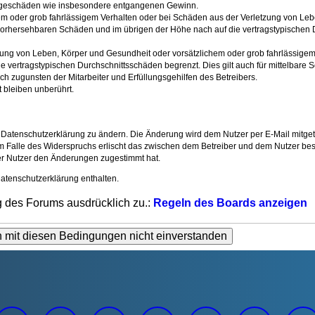
 Folgeschäden wie insbesondere entgangenen Gewinn.
em oder grob fahrlässigem Verhalten oder bei Schäden aus der Verletzung von Leb
e vorhersehbaren Schäden und im übrigen der Höhe nach auf die vertragstypischen 
ung von Leben, Körper und Gesundheit oder vorsätzlichem oder grob fahrlässigem V
 vertragstypischen Durchschnittsschäden begrenzt. Dies gilt auch für mittelbar
h zugunsten der Mitarbeiter und Erfüllungsgehilfen des Betreibers.
 bleiben unberührt.
 Datenschutzerklärung zu ändern. Die Änderung wird dem Nutzer per E-Mail mitgete
m Falle des Widerspruchs erlischt das zwischen dem Betreiber und dem Nutzer best
er Nutzer den Änderungen zugestimmt hat.
atenschutzerklärung enthalten.
g des Forums ausdrücklich zu.:
Regeln des Boards anzeigen