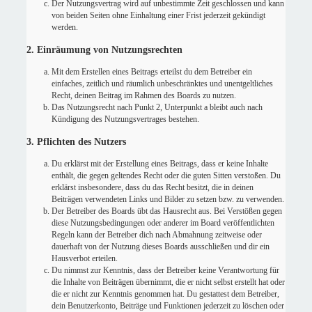
Der Nutzungsvertrag wird auf unbestimmte Zeit geschlossen und kann
von beiden Seiten ohne Einhaltung einer Frist jederzeit gekündigt
werden.
2. Einräumung von Nutzungsrechten
Mit dem Erstellen eines Beitrags erteilst du dem Betreiber ein
einfaches, zeitlich und räumlich unbeschränktes und unentgeltliches
Recht, deinen Beitrag im Rahmen des Boards zu nutzen.
Das Nutzungsrecht nach Punkt 2, Unterpunkt a bleibt auch nach
Kündigung des Nutzungsvertrages bestehen.
3. Pflichten des Nutzers
Du erklärst mit der Erstellung eines Beitrags, dass er keine Inhalte
enthält, die gegen geltendes Recht oder die guten Sitten verstoßen. Du
erklärst insbesondere, dass du das Recht besitzt, die in deinen
Beiträgen verwendeten Links und Bilder zu setzen bzw. zu verwenden.
Der Betreiber des Boards übt das Hausrecht aus. Bei Verstößen gegen
diese Nutzungsbedingungen oder anderer im Board veröffentlichten
Regeln kann der Betreiber dich nach Abmahnung zeitweise oder
dauerhaft von der Nutzung dieses Boards ausschließen und dir ein
Hausverbot erteilen.
Du nimmst zur Kenntnis, dass der Betreiber keine Verantwortung für
die Inhalte von Beiträgen übernimmt, die er nicht selbst erstellt hat oder
die er nicht zur Kenntnis genommen hat. Du gestattest dem Betreiber,
dein Benutzerkonto, Beiträge und Funktionen jederzeit zu löschen oder