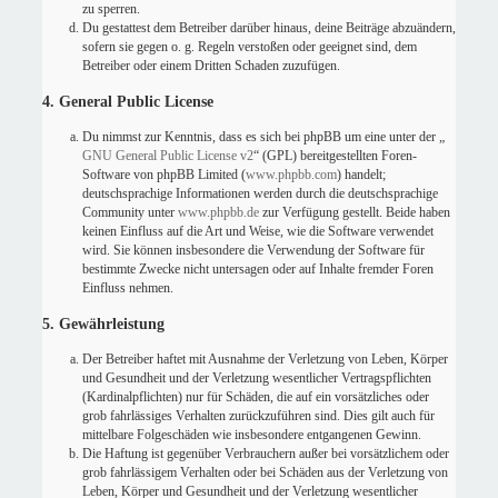
zu sperren.
Du gestattest dem Betreiber darüber hinaus, deine Beiträge abzuändern,
sofern sie gegen o. g. Regeln verstoßen oder geeignet sind, dem
Betreiber oder einem Dritten Schaden zuzufügen.
4. General Public License
Du nimmst zur Kenntnis, dass es sich bei phpBB um eine unter der „
GNU General Public License v2
“ (GPL) bereitgestellten Foren-
Software von phpBB Limited (
www.phpbb.com
) handelt;
deutschsprachige Informationen werden durch die deutschsprachige
Community unter
www.phpbb.de
zur Verfügung gestellt. Beide haben
keinen Einfluss auf die Art und Weise, wie die Software verwendet
wird. Sie können insbesondere die Verwendung der Software für
bestimmte Zwecke nicht untersagen oder auf Inhalte fremder Foren
Einfluss nehmen.
5. Gewährleistung
Der Betreiber haftet mit Ausnahme der Verletzung von Leben, Körper
und Gesundheit und der Verletzung wesentlicher Vertragspflichten
(Kardinalpflichten) nur für Schäden, die auf ein vorsätzliches oder
grob fahrlässiges Verhalten zurückzuführen sind. Dies gilt auch für
mittelbare Folgeschäden wie insbesondere entgangenen Gewinn.
Die Haftung ist gegenüber Verbrauchern außer bei vorsätzlichem oder
grob fahrlässigem Verhalten oder bei Schäden aus der Verletzung von
Leben, Körper und Gesundheit und der Verletzung wesentlicher