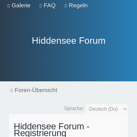
Galerie
FAQ
Regeln
Hiddensee Forum
Foren-Übersicht
Sprache:
Hiddensee Forum -
Registrierung