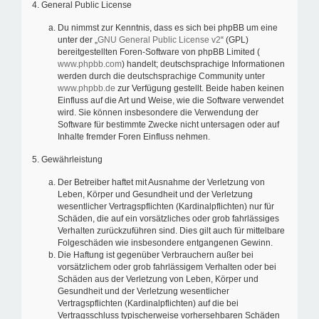
4. General Public License
Du nimmst zur Kenntnis, dass es sich bei phpBB um eine
unter der „
GNU General Public License v2
“ (GPL)
bereitgestellten Foren-Software von phpBB Limited (
www.phpbb.com
) handelt; deutschsprachige Informationen
werden durch die deutschsprachige Community unter
www.phpbb.de
zur Verfügung gestellt. Beide haben keinen
Einfluss auf die Art und Weise, wie die Software verwendet
wird. Sie können insbesondere die Verwendung der
Software für bestimmte Zwecke nicht untersagen oder auf
Inhalte fremder Foren Einfluss nehmen.
5. Gewährleistung
Der Betreiber haftet mit Ausnahme der Verletzung von
Leben, Körper und Gesundheit und der Verletzung
wesentlicher Vertragspflichten (Kardinalpflichten) nur für
Schäden, die auf ein vorsätzliches oder grob fahrlässiges
Verhalten zurückzuführen sind. Dies gilt auch für mittelbare
Folgeschäden wie insbesondere entgangenen Gewinn.
Die Haftung ist gegenüber Verbrauchern außer bei
vorsätzlichem oder grob fahrlässigem Verhalten oder bei
Schäden aus der Verletzung von Leben, Körper und
Gesundheit und der Verletzung wesentlicher
Vertragspflichten (Kardinalpflichten) auf die bei
Vertragsschluss typischerweise vorhersehbaren Schäden