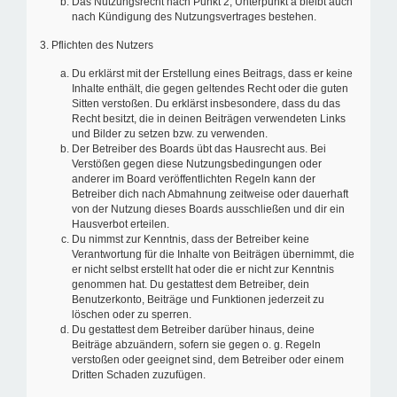
Das Nutzungsrecht nach Punkt 2, Unterpunkt a bleibt auch
nach Kündigung des Nutzungsvertrages bestehen.
3. Pflichten des Nutzers
Du erklärst mit der Erstellung eines Beitrags, dass er keine
Inhalte enthält, die gegen geltendes Recht oder die guten
Sitten verstoßen. Du erklärst insbesondere, dass du das
Recht besitzt, die in deinen Beiträgen verwendeten Links
und Bilder zu setzen bzw. zu verwenden.
Der Betreiber des Boards übt das Hausrecht aus. Bei
Verstößen gegen diese Nutzungsbedingungen oder
anderer im Board veröffentlichten Regeln kann der
Betreiber dich nach Abmahnung zeitweise oder dauerhaft
von der Nutzung dieses Boards ausschließen und dir ein
Hausverbot erteilen.
Du nimmst zur Kenntnis, dass der Betreiber keine
Verantwortung für die Inhalte von Beiträgen übernimmt, die
er nicht selbst erstellt hat oder die er nicht zur Kenntnis
genommen hat. Du gestattest dem Betreiber, dein
Benutzerkonto, Beiträge und Funktionen jederzeit zu
löschen oder zu sperren.
Du gestattest dem Betreiber darüber hinaus, deine
Beiträge abzuändern, sofern sie gegen o. g. Regeln
verstoßen oder geeignet sind, dem Betreiber oder einem
Dritten Schaden zuzufügen.