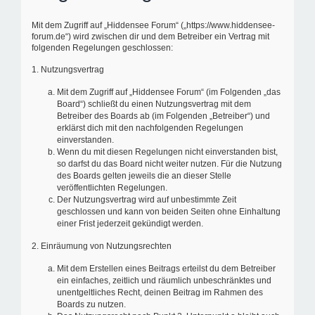
Mit dem Zugriff auf „Hiddensee Forum“ („https://www.hiddensee-
forum.de“) wird zwischen dir und dem Betreiber ein Vertrag mit
folgenden Regelungen geschlossen:
1. Nutzungsvertrag
Mit dem Zugriff auf „Hiddensee Forum“ (im Folgenden „das
Board“) schließt du einen Nutzungsvertrag mit dem
Betreiber des Boards ab (im Folgenden „Betreiber“) und
erklärst dich mit den nachfolgenden Regelungen
einverstanden.
Wenn du mit diesen Regelungen nicht einverstanden bist,
so darfst du das Board nicht weiter nutzen. Für die Nutzung
des Boards gelten jeweils die an dieser Stelle
veröffentlichten Regelungen.
Der Nutzungsvertrag wird auf unbestimmte Zeit
geschlossen und kann von beiden Seiten ohne Einhaltung
einer Frist jederzeit gekündigt werden.
2. Einräumung von Nutzungsrechten
Mit dem Erstellen eines Beitrags erteilst du dem Betreiber
ein einfaches, zeitlich und räumlich unbeschränktes und
unentgeltliches Recht, deinen Beitrag im Rahmen des
Boards zu nutzen.