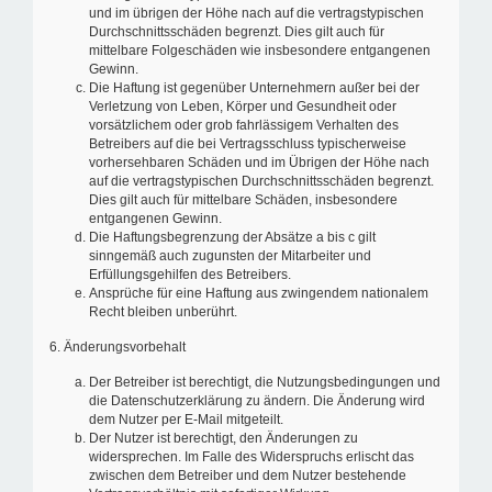
und im übrigen der Höhe nach auf die vertragstypischen
Durchschnittsschäden begrenzt. Dies gilt auch für
mittelbare Folgeschäden wie insbesondere entgangenen
Gewinn.
Die Haftung ist gegenüber Unternehmern außer bei der
Verletzung von Leben, Körper und Gesundheit oder
vorsätzlichem oder grob fahrlässigem Verhalten des
Betreibers auf die bei Vertragsschluss typischerweise
vorhersehbaren Schäden und im Übrigen der Höhe nach
auf die vertragstypischen Durchschnittsschäden begrenzt.
Dies gilt auch für mittelbare Schäden, insbesondere
entgangenen Gewinn.
Die Haftungsbegrenzung der Absätze a bis c gilt
sinngemäß auch zugunsten der Mitarbeiter und
Erfüllungsgehilfen des Betreibers.
Ansprüche für eine Haftung aus zwingendem nationalem
Recht bleiben unberührt.
6. Änderungsvorbehalt
Der Betreiber ist berechtigt, die Nutzungsbedingungen und
die Datenschutzerklärung zu ändern. Die Änderung wird
dem Nutzer per E-Mail mitgeteilt.
Der Nutzer ist berechtigt, den Änderungen zu
widersprechen. Im Falle des Widerspruchs erlischt das
zwischen dem Betreiber und dem Nutzer bestehende