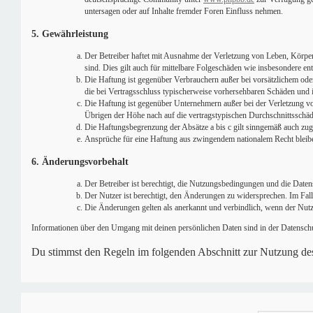
untersagen oder auf Inhalte fremder Foren Einfluss nehmen.
5. Gewährleistung
Der Betreiber haftet mit Ausnahme der Verletzung von Leben, Körper 
sind. Dies gilt auch für mittelbare Folgeschäden wie insbesondere 
Die Haftung ist gegenüber Verbrauchern außer bei vorsätzlichem ode
die bei Vertragsschluss typischerweise vorhersehbaren Schäden und 
Die Haftung ist gegenüber Unternehmern außer bei der Verletzung vo
Übrigen der Höhe nach auf die vertragstypischen Durchschnittsschäd
Die Haftungsbegrenzung der Absätze a bis c gilt sinngemäß auch zugu
Ansprüche für eine Haftung aus zwingendem nationalem Recht bleib
6. Änderungsvorbehalt
Der Betreiber ist berechtigt, die Nutzungsbedingungen und die Date
Der Nutzer ist berechtigt, den Änderungen zu widersprechen. Im Fal
Die Änderungen gelten als anerkannt und verbindlich, wenn der Nut
Informationen über den Umgang mit deinen persönlichen Daten sind in der Datenschu
Du stimmst den Regeln im folgenden Abschnitt zur Nutzung de