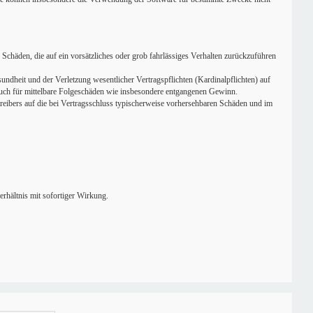
Schäden, die auf ein vorsätzliches oder grob fahrlässiges Verhalten zurückzuführen
ndheit und der Verletzung wesentlicher Vertragspflichten (Kardinalpflichten) auf
 auch für mittelbare Folgeschäden wie insbesondere entgangenen Gewinn.
reibers auf die bei Vertragsschluss typischerweise vorhersehbaren Schäden und im
rhältnis mit sofortiger Wirkung.