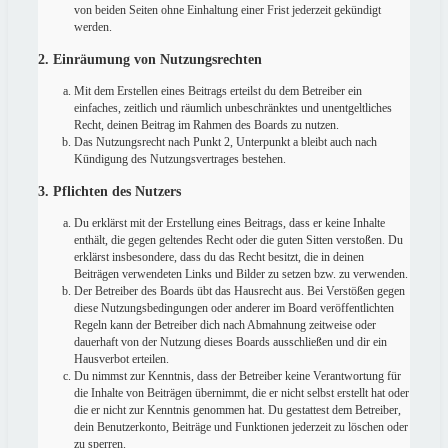
von beiden Seiten ohne Einhaltung einer Frist jederzeit gekündigt
werden.
2. Einräumung von Nutzungsrechten
Mit dem Erstellen eines Beitrags erteilst du dem Betreiber ein
einfaches, zeitlich und räumlich unbeschränktes und unentgeltliches
Recht, deinen Beitrag im Rahmen des Boards zu nutzen.
Das Nutzungsrecht nach Punkt 2, Unterpunkt a bleibt auch nach
Kündigung des Nutzungsvertrages bestehen.
3. Pflichten des Nutzers
Du erklärst mit der Erstellung eines Beitrags, dass er keine Inhalte
enthält, die gegen geltendes Recht oder die guten Sitten verstoßen. Du
erklärst insbesondere, dass du das Recht besitzt, die in deinen
Beiträgen verwendeten Links und Bilder zu setzen bzw. zu verwenden.
Der Betreiber des Boards übt das Hausrecht aus. Bei Verstößen gegen
diese Nutzungsbedingungen oder anderer im Board veröffentlichten
Regeln kann der Betreiber dich nach Abmahnung zeitweise oder
dauerhaft von der Nutzung dieses Boards ausschließen und dir ein
Hausverbot erteilen.
Du nimmst zur Kenntnis, dass der Betreiber keine Verantwortung für
die Inhalte von Beiträgen übernimmt, die er nicht selbst erstellt hat oder
die er nicht zur Kenntnis genommen hat. Du gestattest dem Betreiber,
dein Benutzerkonto, Beiträge und Funktionen jederzeit zu löschen oder
zu sperren.