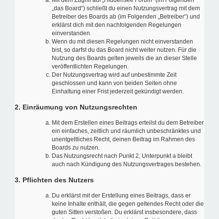
Mit dem Zugriff auf „Hiddensee Forum“ (im Folgenden
„das Board“) schließt du einen Nutzungsvertrag mit dem
Betreiber des Boards ab (im Folgenden „Betreiber“) und
erklärst dich mit den nachfolgenden Regelungen
einverstanden.
Wenn du mit diesen Regelungen nicht einverstanden
bist, so darfst du das Board nicht weiter nutzen. Für die
Nutzung des Boards gelten jeweils die an dieser Stelle
veröffentlichten Regelungen.
Der Nutzungsvertrag wird auf unbestimmte Zeit
geschlossen und kann von beiden Seiten ohne
Einhaltung einer Frist jederzeit gekündigt werden.
2. Einräumung von Nutzungsrechten
Mit dem Erstellen eines Beitrags erteilst du dem Betreiber
ein einfaches, zeitlich und räumlich unbeschränktes und
unentgeltliches Recht, deinen Beitrag im Rahmen des
Boards zu nutzen.
Das Nutzungsrecht nach Punkt 2, Unterpunkt a bleibt
auch nach Kündigung des Nutzungsvertrages bestehen.
3. Pflichten des Nutzers
Du erklärst mit der Erstellung eines Beitrags, dass er
keine Inhalte enthält, die gegen geltendes Recht oder die
guten Sitten verstoßen. Du erklärst insbesondere, dass