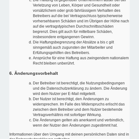
Die Haftung ist gegenüber Unternehmern außer bei der
Verletzung von Leben, Körper und Gesundheit oder
vorsätzlichem oder grob fahrlässigem Verhalten des
Betreibers auf die bei Vertragsschluss typischerweise
vorhersehbaren Schäden und im Übrigen der Höhe nach
auf die vertragstypischen Durchschnittsschäden
begrenzt. Dies gilt auch für mittelbare Schäden,
insbesondere entgangenen Gewinn.
Die Haftungsbegrenzung der Absätze a bis c gilt
sinngemäß auch zugunsten der Mitarbeiter und
Erfüllungsgehilfen des Betreibers.
Ansprüche für eine Haftung aus zwingendem nationalem
Recht bleiben unberührt.
6. Änderungsvorbehalt
Der Betreiber ist berechtigt, die Nutzungsbedingungen
und die Datenschutzerklärung zu ändern. Die Änderung
wird dem Nutzer per E-Mail mitgeteilt.
Der Nutzer ist berechtigt, den Änderungen zu
widersprechen. Im Falle des Widerspruchs erlischt das
zwischen dem Betreiber und dem Nutzer bestehende
Vertragsverhältnis mit sofortiger Wirkung.
Die Änderungen gelten als anerkannt und verbindlich,
wenn der Nutzer den Änderungen zugestimmt hat.
Informationen über den Umgang mit deinen persönlichen Daten sind in