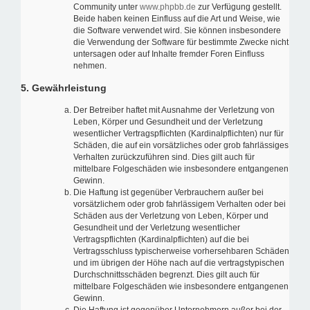
Community unter
www.phpbb.de
zur Verfügung gestellt.
Beide haben keinen Einfluss auf die Art und Weise, wie
die Software verwendet wird. Sie können insbesondere
die Verwendung der Software für bestimmte Zwecke nicht
untersagen oder auf Inhalte fremder Foren Einfluss
nehmen.
5. Gewährleistung
Der Betreiber haftet mit Ausnahme der Verletzung von
Leben, Körper und Gesundheit und der Verletzung
wesentlicher Vertragspflichten (Kardinalpflichten) nur für
Schäden, die auf ein vorsätzliches oder grob fahrlässiges
Verhalten zurückzuführen sind. Dies gilt auch für
mittelbare Folgeschäden wie insbesondere entgangenen
Gewinn.
Die Haftung ist gegenüber Verbrauchern außer bei
vorsätzlichem oder grob fahrlässigem Verhalten oder bei
Schäden aus der Verletzung von Leben, Körper und
Gesundheit und der Verletzung wesentlicher
Vertragspflichten (Kardinalpflichten) auf die bei
Vertragsschluss typischerweise vorhersehbaren Schäden
und im übrigen der Höhe nach auf die vertragstypischen
Durchschnittsschäden begrenzt. Dies gilt auch für
mittelbare Folgeschäden wie insbesondere entgangenen
Gewinn.