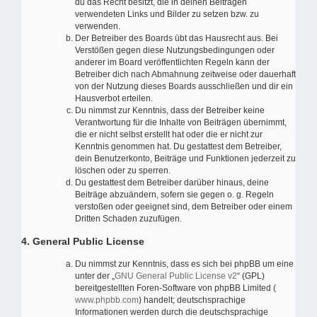
du das Recht besitzt, die in deinen Beiträgen
verwendeten Links und Bilder zu setzen bzw. zu
verwenden.
Der Betreiber des Boards übt das Hausrecht aus. Bei
Verstößen gegen diese Nutzungsbedingungen oder
anderer im Board veröffentlichten Regeln kann der
Betreiber dich nach Abmahnung zeitweise oder dauerhaft
von der Nutzung dieses Boards ausschließen und dir ein
Hausverbot erteilen.
Du nimmst zur Kenntnis, dass der Betreiber keine
Verantwortung für die Inhalte von Beiträgen übernimmt,
die er nicht selbst erstellt hat oder die er nicht zur
Kenntnis genommen hat. Du gestattest dem Betreiber,
dein Benutzerkonto, Beiträge und Funktionen jederzeit zu
löschen oder zu sperren.
Du gestattest dem Betreiber darüber hinaus, deine
Beiträge abzuändern, sofern sie gegen o. g. Regeln
verstoßen oder geeignet sind, dem Betreiber oder einem
Dritten Schaden zuzufügen.
4. General Public License
Du nimmst zur Kenntnis, dass es sich bei phpBB um eine
unter der „
GNU General Public License v2
“ (GPL)
bereitgestellten Foren-Software von phpBB Limited (
www.phpbb.com
) handelt; deutschsprachige
Informationen werden durch die deutschsprachige