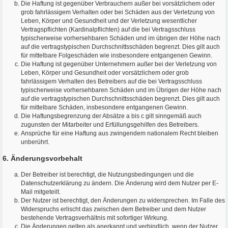
Die Haftung ist gegenüber Verbrauchern außer bei vorsätzlichem oder
grob fahrlässigem Verhalten oder bei Schäden aus der Verletzung von
Leben, Körper und Gesundheit und der Verletzung wesentlicher
Vertragspflichten (Kardinalpflichten) auf die bei Vertragsschluss
typischerweise vorhersehbaren Schäden und im übrigen der Höhe nach
auf die vertragstypischen Durchschnittsschäden begrenzt. Dies gilt auch
für mittelbare Folgeschäden wie insbesondere entgangenen Gewinn.
Die Haftung ist gegenüber Unternehmern außer bei der Verletzung von
Leben, Körper und Gesundheit oder vorsätzlichem oder grob
fahrlässigem Verhalten des Betreibers auf die bei Vertragsschluss
typischerweise vorhersehbaren Schäden und im Übrigen der Höhe nach
auf die vertragstypischen Durchschnittsschäden begrenzt. Dies gilt auch
für mittelbare Schäden, insbesondere entgangenen Gewinn.
Die Haftungsbegrenzung der Absätze a bis c gilt sinngemäß auch
zugunsten der Mitarbeiter und Erfüllungsgehilfen des Betreibers.
Ansprüche für eine Haftung aus zwingendem nationalem Recht bleiben
unberührt.
6. Änderungsvorbehalt
Der Betreiber ist berechtigt, die Nutzungsbedingungen und die
Datenschutzerklärung zu ändern. Die Änderung wird dem Nutzer per E-
Mail mitgeteilt.
Der Nutzer ist berechtigt, den Änderungen zu widersprechen. Im Falle des
Widerspruchs erlischt das zwischen dem Betreiber und dem Nutzer
bestehende Vertragsverhältnis mit sofortiger Wirkung.
Die Änderungen gelten als anerkannt und verbindlich, wenn der Nutzer