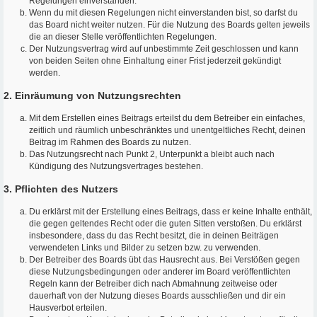
Regelungen einverstanden.
Wenn du mit diesen Regelungen nicht einverstanden bist, so darfst du
das Board nicht weiter nutzen. Für die Nutzung des Boards gelten jeweils
die an dieser Stelle veröffentlichten Regelungen.
Der Nutzungsvertrag wird auf unbestimmte Zeit geschlossen und kann
von beiden Seiten ohne Einhaltung einer Frist jederzeit gekündigt
werden.
2. Einräumung von Nutzungsrechten
Mit dem Erstellen eines Beitrags erteilst du dem Betreiber ein einfaches,
zeitlich und räumlich unbeschränktes und unentgeltliches Recht, deinen
Beitrag im Rahmen des Boards zu nutzen.
Das Nutzungsrecht nach Punkt 2, Unterpunkt a bleibt auch nach
Kündigung des Nutzungsvertrages bestehen.
3. Pflichten des Nutzers
Du erklärst mit der Erstellung eines Beitrags, dass er keine Inhalte enthält,
die gegen geltendes Recht oder die guten Sitten verstoßen. Du erklärst
insbesondere, dass du das Recht besitzt, die in deinen Beiträgen
verwendeten Links und Bilder zu setzen bzw. zu verwenden.
Der Betreiber des Boards übt das Hausrecht aus. Bei Verstößen gegen
diese Nutzungsbedingungen oder anderer im Board veröffentlichten
Regeln kann der Betreiber dich nach Abmahnung zeitweise oder
dauerhaft von der Nutzung dieses Boards ausschließen und dir ein
Hausverbot erteilen.