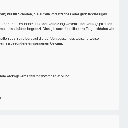
en) nur für Schäden, die auf ein vorsätzliches oder grob fahrlässiges
örper und Gesundheit und der Verletzung wesentlicher Vertragspflichten
schnittsschäden begrenzt. Dies gilt auch für mittelbare Folgeschäden wie
lten des Betreibers auf die bei Vertragsschluss typischerweise
häden, insbesondere entgangenen Gewinn.
de Vertragsverhältnis mit sofortiger Wirkung.
n