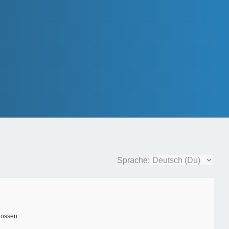
Sprache:
lossen: