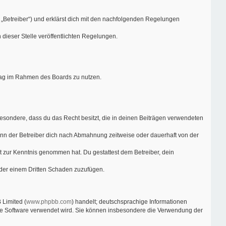
 „Betreiber“) und erklärst dich mit den nachfolgenden Regelungen
 dieser Stelle veröffentlichten Regelungen.
itrag im Rahmen des Boards zu nutzen.
nsbesondere, dass du das Recht besitzt, die in deinen Beiträgen verwendeten
nn der Betreiber dich nach Abmahnung zeitweise oder dauerhaft von der
cht zur Kenntnis genommen hat. Du gestattest dem Betreiber, dein
oder einem Dritten Schaden zuzufügen.
 Limited (
www.phpbb.com
) handelt; deutschsprachige Informationen
 die Software verwendet wird. Sie können insbesondere die Verwendung der