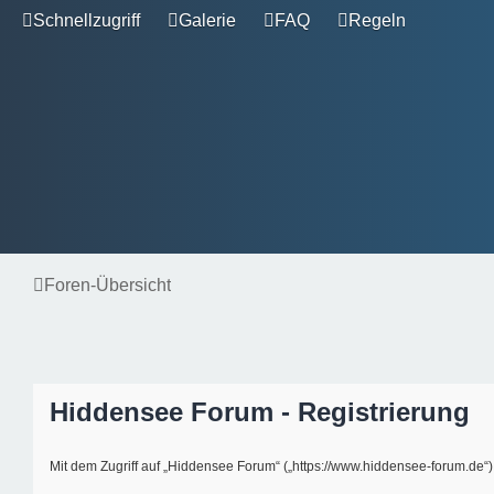
Schnellzugriff
Galerie
FAQ
Regeln
Foren-Übersicht
Hiddensee Forum - Registrierung
Mit dem Zugriff auf „Hiddensee Forum“ („https://www.hiddensee-forum.de“