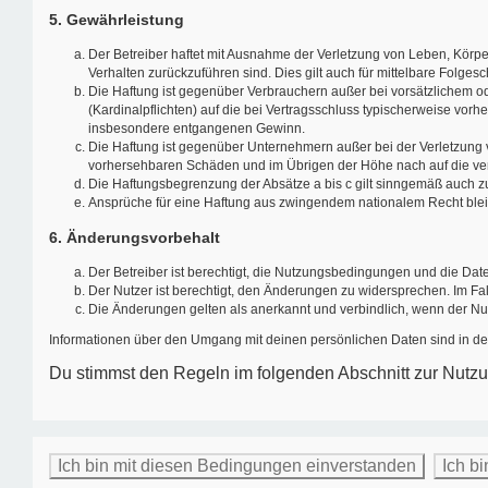
5. Gewährleistung
Der Betreiber haftet mit Ausnahme der Verletzung von Leben, Körper
Verhalten zurückzuführen sind. Dies gilt auch für mittelbare Fol
Die Haftung ist gegenüber Verbrauchern außer bei vorsätzlichem od
(Kardinalpflichten) auf die bei Vertragsschluss typischerweise vo
insbesondere entgangenen Gewinn.
Die Haftung ist gegenüber Unternehmern außer bei der Verletzung v
vorhersehbaren Schäden und im Übrigen der Höhe nach auf die ver
Die Haftungsbegrenzung der Absätze a bis c gilt sinngemäß auch zu
Ansprüche für eine Haftung aus zwingendem nationalem Recht blei
6. Änderungsvorbehalt
Der Betreiber ist berechtigt, die Nutzungsbedingungen und die Dat
Der Nutzer ist berechtigt, den Änderungen zu widersprechen. Im Fa
Die Änderungen gelten als anerkannt und verbindlich, wenn der N
Informationen über den Umgang mit deinen persönlichen Daten sind in de
Du stimmst den Regeln im folgenden Abschnitt zur Nutz