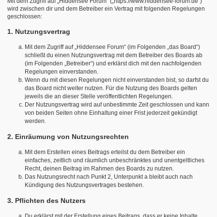
Mit dem Zugriff auf „Hiddensee Forum“ („https://www.hiddensee-forum.de“)
wird zwischen dir und dem Betreiber ein Vertrag mit folgenden Regelungen
geschlossen:
1. Nutzungsvertrag
Mit dem Zugriff auf „Hiddensee Forum“ (im Folgenden „das Board“)
schließt du einen Nutzungsvertrag mit dem Betreiber des Boards ab
(im Folgenden „Betreiber“) und erklärst dich mit den nachfolgenden
Regelungen einverstanden.
Wenn du mit diesen Regelungen nicht einverstanden bist, so darfst du
das Board nicht weiter nutzen. Für die Nutzung des Boards gelten
jeweils die an dieser Stelle veröffentlichten Regelungen.
Der Nutzungsvertrag wird auf unbestimmte Zeit geschlossen und kann
von beiden Seiten ohne Einhaltung einer Frist jederzeit gekündigt
werden.
2. Einräumung von Nutzungsrechten
Mit dem Erstellen eines Beitrags erteilst du dem Betreiber ein
einfaches, zeitlich und räumlich unbeschränktes und unentgeltliches
Recht, deinen Beitrag im Rahmen des Boards zu nutzen.
Das Nutzungsrecht nach Punkt 2, Unterpunkt a bleibt auch nach
Kündigung des Nutzungsvertrages bestehen.
3. Pflichten des Nutzers
Du erklärst mit der Erstellung eines Beitrags, dass er keine Inhalte