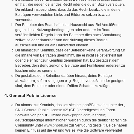
enthält, die gegen geltendes Recht oder die guten Sitten verstoßen.
Du erklärst insbesondere, dass du das Recht besitzt, die in deinen
Beiträgen verwendeten Links und Bilder zu setzen bzw. zu
verwenden.
Der Betreiber des Boards übt das Hausrecht aus. Bei Verstößen
gegen diese Nutzungsbedingungen oder anderer im Board
veröffentlichten Regeln kann der Betreiber dich nach Abmahnung
zeitweise oder dauerhaft von der Nutzung dieses Boards
ausschließen und dir ein Hausverbot erteilen.
Du nimmst zur Kenntnis, dass der Betreiber keine Verantwortung für
die Inhalte von Beiträgen übernimmt, die er nicht selbst erstellt hat
oder die er nicht zur Kenntnis genommen hat. Du gestattest dem
Betreiber, dein Benutzerkonto, Beiträge und Funktionen jederzeit zu
löschen oder zu sperren.
Du gestattest dem Betreiber darüber hinaus, deine Beiträge
abzuändern, sofern sie gegen o. g. Regeln verstoßen oder geeignet
sind, dem Betreiber oder einem Dritten Schaden zuzufügen.
4. General Public License
Du nimmst zur Kenntnis, dass es sich bei phpBB um eine unter der „
GNU General Public License v2
“ (GPL) bereitgestellten Foren-
Software von phpBB Limited (
www.phpbb.com
) handelt;
deutschsprachige Informationen werden durch die deutschsprachige
Community unter
www.phpbb.de
zur Verfügung gestellt. Beide haben
keinen Einfluss auf die Art und Weise, wie die Software verwendet