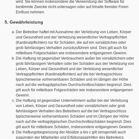
wird. Sie können insbesondere die Verwendung der Software für
bestimmte Zwecke nicht untersagen oder auf Inhalte fremder Foren
Einfluss nehmen.
5. Gewährleistung
Der Betreiber haftet mit Ausnahme der Verletzung von Leben, Körper
und Gesundheit und der Verletzung wesentlicher Vertragspflichten
(Kardinalpflichten) nur für Schäden, die auf ein vorsätzliches oder
grob fahrlässiges Verhalten zurückzuführen sind. Dies gilt auch für
mittelbare Folgeschäden wie insbesondere entgangenen Gewinn.
Die Haftung ist gegenüber Verbrauchern außer bei vorsätzlichem oder
grob fahrlässigem Verhalten oder bei Schäden aus der Verletzung von
Leben, Körper und Gesundheit und der Verletzung wesentlicher
Vertragspflichten (Kardinalpflichten) auf die bei Vertragsschluss
typischerweise vorhersehbaren Schäden und im übrigen der Höhe
nach auf die vertragstypischen Durchschnittsschäden begrenzt. Dies
gilt auch für mittelbare Folgeschäden wie insbesondere entgangenen
Gewinn.
Die Haftung ist gegenüber Unternehmern außer bei der Verletzung
von Leben, Körper und Gesundheit oder vorsätzlichem oder grob
fahrlässigem Verhalten des Betreibers auf die bei Vertragsschluss
typischerweise vorhersehbaren Schäden und im Übrigen der Höhe
nach auf die vertragstypischen Durchschnittsschäden begrenzt. Dies
gilt auch für mittelbare Schäden, insbesondere entgangenen Gewinn.
Die Haftungsbegrenzung der Absätze a bis c gilt sinngemäß auch
zugunsten der Mitarbeiter und Erfüllungsgehilfen des Betreibers.