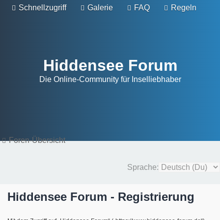
Schnellzugriff
Galerie
FAQ
Regeln
Hiddensee Forum
Die Online-Community für Inselliebhaber
Foren-Übersicht
Sprache:
Hiddensee Forum - Registrierung